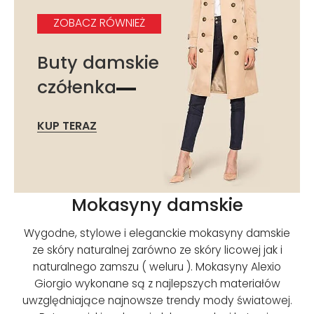
ZOBACZ RÓWNIEŻ
Buty damskie
czółenka
KUP TERAZ
Mokasyny damskie
Wygodne, stylowe i eleganckie mokasyny damskie
ze skóry naturalnej zarówno ze skóry licowej jak i
naturalnego zamszu ( weluru ). Mokasyny Alexio
Giorgio wykonane są z najlepszych materiałów
uwzględniające najnowsze trendy mody światowej.