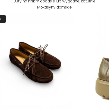
Buty na niskim obcasie lub wygodnej koturnie
Mokasyny damskie