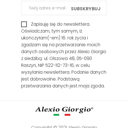
SUBSKRYBUJ
Zapisuję się do newslettera.
Oświadczam, tym samym, iż
ukończyłam(-em) 16. rok życia i
zgadzam się na przetwarzanie moich
danych osobowych przez Alexio Giorgio
z siedzibą: ul. Olszowa 48, 05-090
Raszyn, NIP 522-112-73-16, w celu
wysyłania newslettera. Podanie danych
jest dobrowolne. Podstawą
przetwarzania danych jest moja zgoda.
Copyright © 2021 Alexio Giorgio