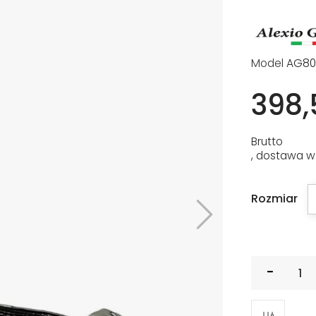
Model
AG80 
398,
Brutto
, dostawa w
Rozmiar