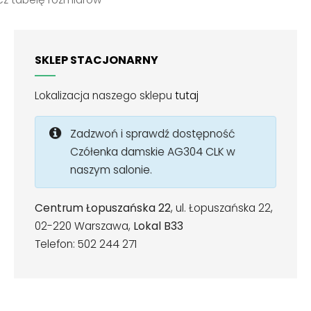
SKLEP STACJONARNY
Lokalizacja naszego sklepu
tutaj
Zadzwoń i sprawdź dostępność
Czółenka damskie AG304 CLK w
naszym salonie.
Centrum Łopuszańska 22
, ul. Łopuszańska 22,
02-220 Warszawa,
Lokal B33
Telefon: 502 244 271