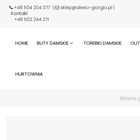
+48 504 204 077
|
sklep@alexio-giorgio.pl |
Kontakt
+48 502 244 271
HOME
BUTY DAMSKIE
TOREBKI DAMSKIE
OUT
HURTOWNIA
Strona 