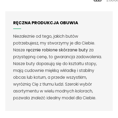
RĘCZNA PRODUKCJA OBUWIA
Niezależnie od tego, jakich butów
potrzebujesz, my stworzymy je dla Ciebie.
Nasze
ręcznie robione skórzane buty
za
przystępną cenę, to gwarancja zadowolenia.
Nasze buty dopasują się do kształtu stopy,
mają cudownie miękką wkładkę i stabilny
obcas lub koturn, a przede wszystkim,
wyróżnią Cię z tłumu ludzi. Szeroki wybór
asortymentu w wielu modnych kolorach,
pozwala znaleźć idealny model dla Ciebie.