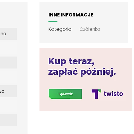
INNE INFORMACJE
Kategoria:
Czółenka
ana
wo