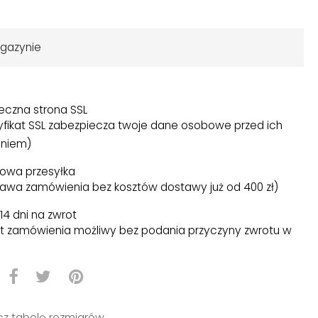
gazynie
eczna strona SSL
yfikat SSL zabezpiecza twoje dane osobowe przed ich
niem)
owa przesyłka
awa zamówienia bez kosztów dostawy już od 400 zł)
14 dni na zwrot
t zamówienia możliwy bez podania przyczyny zwrotu w
)
z tabelę rozmiarów