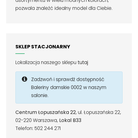
asortymentu w wielu modnych kolorach,
pozwala znaleźć idealny model dla Ciebie.
SKLEP STACJONARNY
Lokalizacja naszego sklepu
tutaj
Zadzwoń i sprawdź dostępność
Baleriny damskie 0002 w naszym
salonie.
Centrum Łopuszańska 22
, ul. Łopuszańska 22,
02-220 Warszawa,
Lokal B33
Telefon: 502 244 271