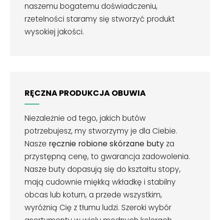
naszemu bogatemu doświadczeniu,
rzetelności staramy się stworzyć produkt
wysokiej jakości.
RĘCZNA PRODUKCJA OBUWIA
Niezależnie od tego, jakich butów
potrzebujesz, my stworzymy je dla Ciebie.
Nasze
ręcznie robione skórzane buty
za
przystępną cenę, to gwarancja zadowolenia.
Nasze buty dopasują się do kształtu stopy,
mają cudownie miękką wkładkę i stabilny
obcas lub koturn, a przede wszystkim,
wyróżnią Cię z tłumu ludzi. Szeroki wybór