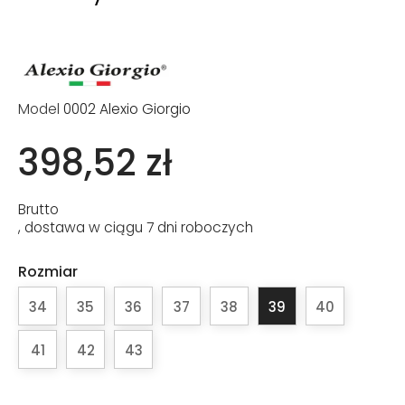
Model
0002 Alexio Giorgio
398,52 zł
Brutto
, dostawa w ciągu 7 dni roboczych
Rozmiar
34
35
36
37
38
39
40
41
42
43