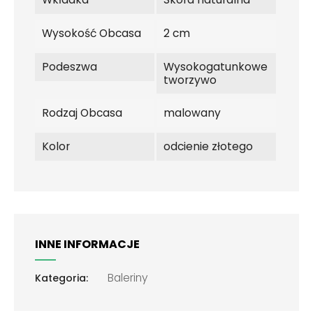
Wysokość Obcasa
2 cm
Podeszwa
Wysokogatunkowe
tworzywo
Rodzaj Obcasa
malowany
Kolor
odcienie złotego
INNE INFORMACJE
Baleriny
Kategoria: