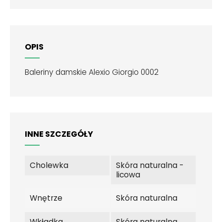
OPIS
Baleriny damskie Alexio Giorgio 0002
INNE SZCZEGÓŁY
Cholewka
Skóra naturalna -
licowa
Wnętrze
Skóra naturalna
Wkładka
Skóra naturalna