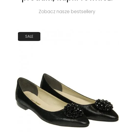
Zobacz nasze bestsellery
SALE