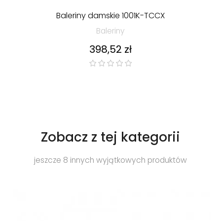
Baleriny damskie 1001K-TCCX
Baleriny
Cena
398,52 zł
Zobacz z tej kategorii
jeszcze 8 innych wyjątkowych produktów