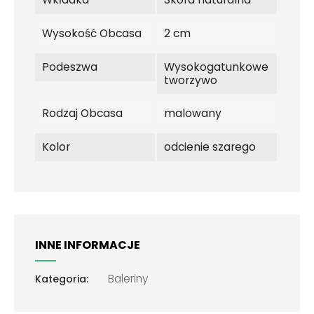
Wysokość Obcasa
2 cm
Podeszwa
Wysokogatunkowe
tworzywo
Rodzaj Obcasa
malowany
Kolor
odcienie szarego
INNE INFORMACJE
Baleriny
Kategoria: