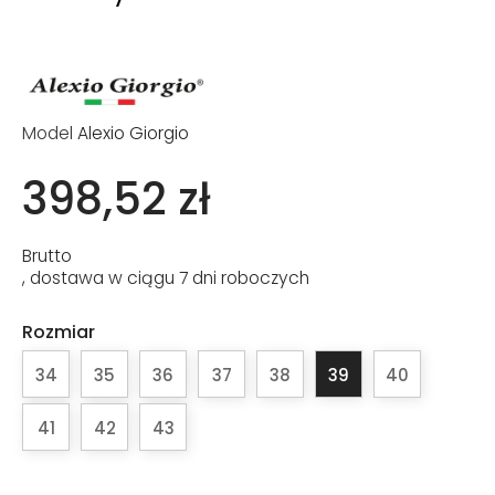
Model
Alexio Giorgio
398,52 zł
Brutto
, dostawa w ciągu 7 dni roboczych
Rozmiar
34
35
36
37
38
39
40
41
42
43