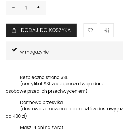
DODAJ DO KOSZYKA
w magazynie
Bezpieczna strona SSL
(certyfikat SSL zabezpiecza twoje dane
osobowe przed ich przechwyceniem)
Darmowa przesyłka
(dostawa zamówienia bez kosztów dostawy już
od 400 zł)
Masz 14 dni na zwrot