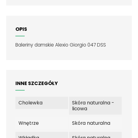
OPIS
Baleriny damskie Alexio Giorgio 047 DSS
INNE SZCZEGÓŁY
Cholewka
Skóra naturalna -
licowa
Wnętrze
Skóra naturalna
Wkładka
Skóra naturalna