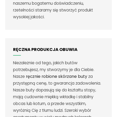
naszemu bogatemu doświadczeniu,
rzetelności staramy się stworzyć produkt
wysokiej jakości.
RĘCZNA PRODUKCJA OBUWIA
Niezależnie od tego, jakich butów
potrzebujesz, my stworzymy je dla Ciebie.
Nasze
ręcznie robione skórzane buty
za
przystępną cenę, to gwarancja zadowolenia.
Nasze buty dopasują się do kształtu stopy,
mają cudownie miękką wkładkę i stabilny
obcas lub koturn, a przede wszystkim,
wyróżnią Cię z tłumu ludzi. Szeroki wybór