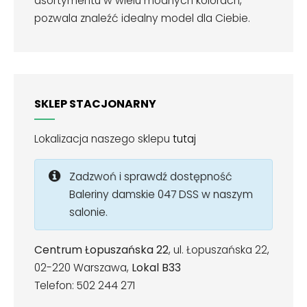
asortymentu w wielu modnych kolorach,
pozwala znaleźć idealny model dla Ciebie.
SKLEP STACJONARNY
Lokalizacja naszego sklepu
tutaj
Zadzwoń i sprawdź dostępność
Baleriny damskie 047 DSS w naszym
salonie.
Centrum Łopuszańska 22
, ul. Łopuszańska 22,
02-220 Warszawa,
Lokal B33
Telefon: 502 244 271