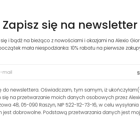
Zapisz się na newsletter
j się i bądź na bieżąco z nowościami i okazjami na Alexio Gior
początek mała niespodzianka: 10% rabatu na pierwsze zakup
ię do newslettera. Oświadczam, tym samym, iż ukończyłam(-
m się na przetwarzanie moich danych osobowych przez Alexio
lszowa 48, 05-090 Raszyn, NIP 522-112-73-16, w celu wysyłania
 jest dobrowolne. Podstawą przetwarzania danych jest moj