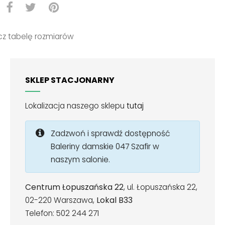
z tabelę rozmiarów
SKLEP STACJONARNY
Lokalizacja naszego sklepu
tutaj
Zadzwoń i sprawdź dostępność
Baleriny damskie 047 Szafir w
naszym salonie.
Centrum Łopuszańska 22
, ul. Łopuszańska 22,
02-220 Warszawa,
Lokal B33
Telefon: 502 244 271