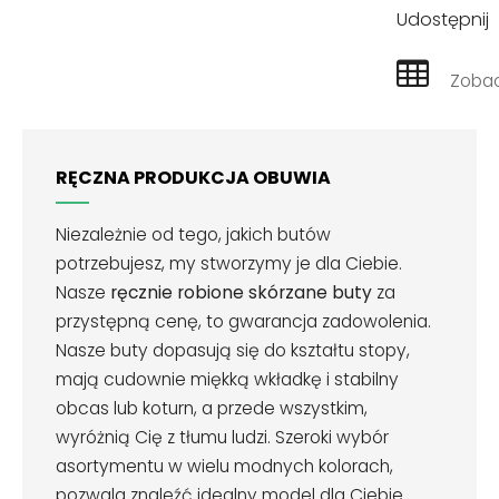
Udostępnij
Zobac
RĘCZNA PRODUKCJA OBUWIA
Niezależnie od tego, jakich butów
potrzebujesz, my stworzymy je dla Ciebie.
Nasze
ręcznie robione skórzane buty
za
przystępną cenę, to gwarancja zadowolenia.
Nasze buty dopasują się do kształtu stopy,
mają cudownie miękką wkładkę i stabilny
obcas lub koturn, a przede wszystkim,
wyróżnią Cię z tłumu ludzi. Szeroki wybór
asortymentu w wielu modnych kolorach,
pozwala znaleźć idealny model dla Ciebie.