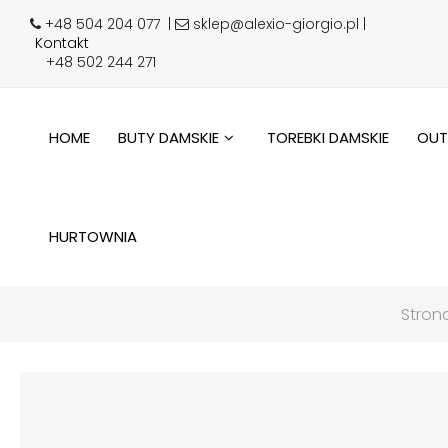
+48 504 204 077
|
sklep@alexio-giorgio.pl |
Kontakt
+48 502 244 271
HOME
BUTY DAMSKIE
TOREBKI DAMSKIE
OUT
HURTOWNIA
Stron