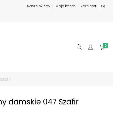
Nasze sklepy
|
Moje konto
|
Zarejestruj się
0
Szafir
ny damskie 047 Szafir