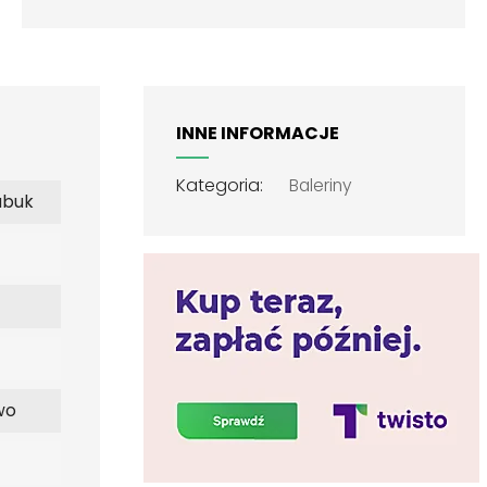
INNE INFORMACJE
Kategoria:
Baleriny
ubuk
wo