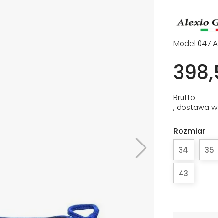
Model
047 A
398,
Brutto
, dostawa w
Rozmiar
34
35
43