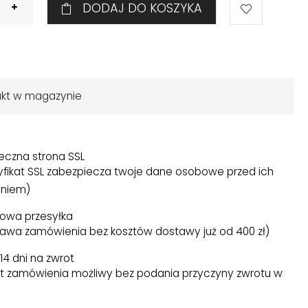
DODAJ DO KOSZYKA
ukt w magazynie
eczna strona SSL
yfikat SSL zabezpiecza twoje dane osobowe przed ich
niem)
owa przesyłka
awa zamówienia bez kosztów dostawy już od 400 zł)
14 dni na zwrot
t zamówienia możliwy bez podania przyczyny zwrotu w
)