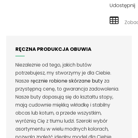
Udostępnij
Zobac
RĘCZNA PRODUKCJA OBUWIA
Niezależnie od tego, jakich butów
potrzebujesz, my stworzymy je dla Ciebie.
Nasze
ręcznie robione skórzane buty
za
przystępną cenę, to gwarancja zadowolenia.
Nasze buty dopasują się do kształtu stopy,
mają cudownie miękką wkładkę i stabilny
obcas lub koturn, a przede wszystkim,
wyróżnią Cię z tłumu ludzi. Szeroki wybór
asortymentu w wielu modnych kolorach,
pozwala znaleźć idealny model dla Ciebie.