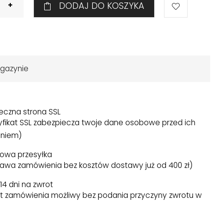
DODAJ DO KOSZYKA
gazynie
eczna strona SSL
yfikat SSL zabezpiecza twoje dane osobowe przed ich
niem)
owa przesyłka
awa zamówienia bez kosztów dostawy już od 400 zł)
14 dni na zwrot
t zamówienia możliwy bez podania przyczyny zwrotu w
)