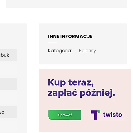
INNE INFORMACJE
Kategoria:
Baleriny
ubuk
wo