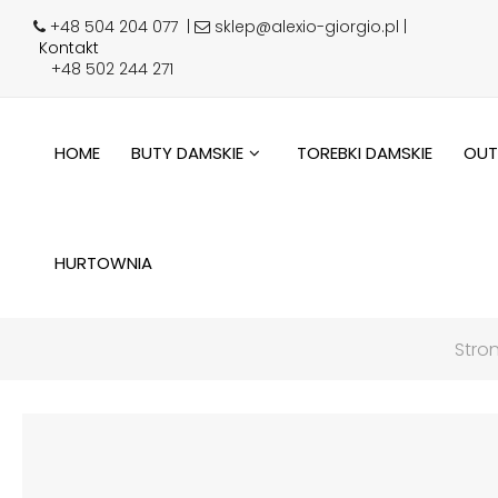
+48 504 204 077
|
sklep@alexio-giorgio.pl |
Kontakt
+48 502 244 271
HOME
BUTY DAMSKIE
TOREBKI DAMSKIE
OUT
HURTOWNIA
Stro