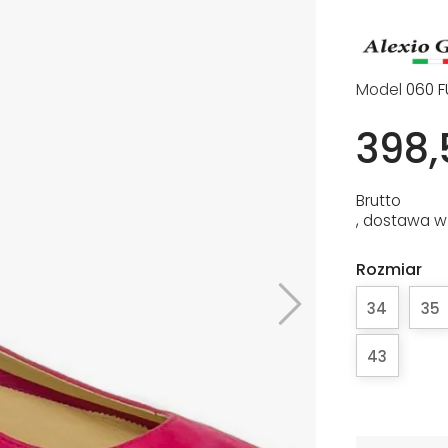
Model
060 F
398,
Brutto
, dostawa w
Rozmiar
34
35
43