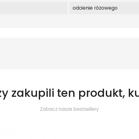
odcienie różowego
zy zakupili ten produkt, k
Zobacz nasze bestsellery