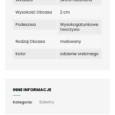
Wysokość Obcasa
2 cm
Podeszwa
Wysokogatunkowe
tworzywo
Rodzaj Obcasa
malowany
Kolor
odcienie srebrnego
INNE INFORMACJE
Baleriny
Kategoria: