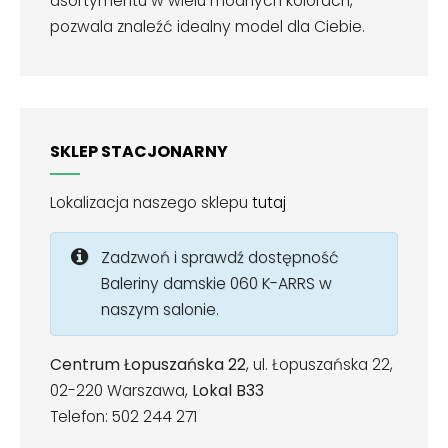
asortymentu w wielu modnych kolorach,
pozwala znaleźć idealny model dla Ciebie.
SKLEP STACJONARNY
Lokalizacja naszego sklepu
tutaj
Zadzwoń i sprawdź dostępność
Baleriny damskie 060 K-ARRS w
naszym salonie.
Centrum Łopuszańska 22
, ul. Łopuszańska 22,
02-220 Warszawa,
Lokal B33
Telefon: 502 244 271