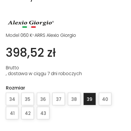
Model
060 K-ARRS Alexio Giorgio
398,52 zł
Brutto
, dostawa w ciągu 7 dni roboczych
Rozmiar
34
35
36
37
38
39
40
41
42
43