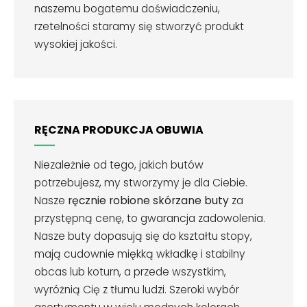
naszemu bogatemu doświadczeniu,
rzetelności staramy się stworzyć produkt
wysokiej jakości.
RĘCZNA PRODUKCJA OBUWIA
Niezależnie od tego, jakich butów
potrzebujesz, my stworzymy je dla Ciebie.
Nasze
ręcznie robione skórzane buty
za
przystępną cenę, to gwarancja zadowolenia.
Nasze buty dopasują się do kształtu stopy,
mają cudownie miękką wkładkę i stabilny
obcas lub koturn, a przede wszystkim,
wyróżnią Cię z tłumu ludzi. Szeroki wybór