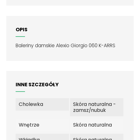
OPIS
Baleriny damskie Alexio Giorgio 060 K-ARRS
INNE SZCZEGÓŁY
Cholewka
Skóra naturalna -
zamsz/nubuk
Wnętrze
Skóra naturalna
Wkładka
Skóra naturalna