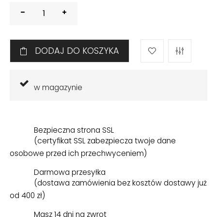
DODAJ DO KOSZYKA
w magazynie
Bezpieczna strona SSL
(certyfikat SSL zabezpiecza twoje dane
osobowe przed ich przechwyceniem)
Darmowa przesyłka
(dostawa zamówienia bez kosztów dostawy już
od 400 zł)
Masz 14 dni na zwrot