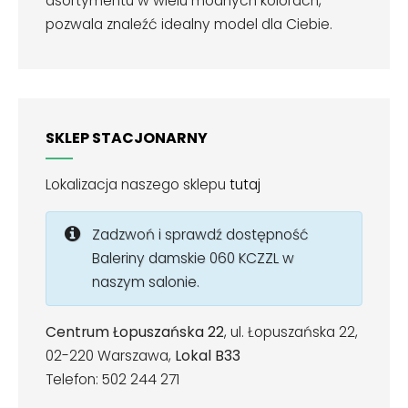
asortymentu w wielu modnych kolorach,
pozwala znaleźć idealny model dla Ciebie.
SKLEP STACJONARNY
Lokalizacja naszego sklepu
tutaj
Zadzwoń i sprawdź dostępność
Baleriny damskie 060 KCZZL w
naszym salonie.
Centrum Łopuszańska 22
, ul. Łopuszańska 22,
02-220 Warszawa,
Lokal B33
Telefon: 502 244 271