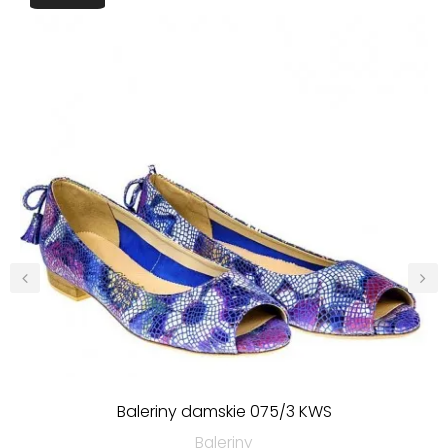
‹
›
Baleriny damskie 075/3 KWS
Baleriny