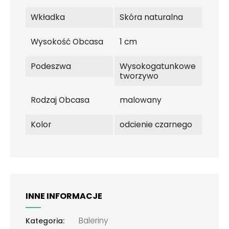
Wkładka
Skóra naturalna
Wysokość Obcasa
1 cm
Podeszwa
Wysokogatunkowe
tworzywo
Rodzaj Obcasa
malowany
Kolor
odcienie czarnego
INNE INFORMACJE
Baleriny
Kategoria: