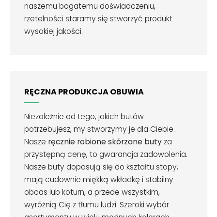
naszemu bogatemu doświadczeniu,
rzetelności staramy się stworzyć produkt
wysokiej jakości.
RĘCZNA PRODUKCJA OBUWIA
Niezależnie od tego, jakich butów
potrzebujesz, my stworzymy je dla Ciebie.
Nasze
ręcznie robione skórzane buty
za
przystępną cenę, to gwarancja zadowolenia.
Nasze buty dopasują się do kształtu stopy,
mają cudownie miękką wkładkę i stabilny
obcas lub koturn, a przede wszystkim,
wyróżnią Cię z tłumu ludzi. Szeroki wybór