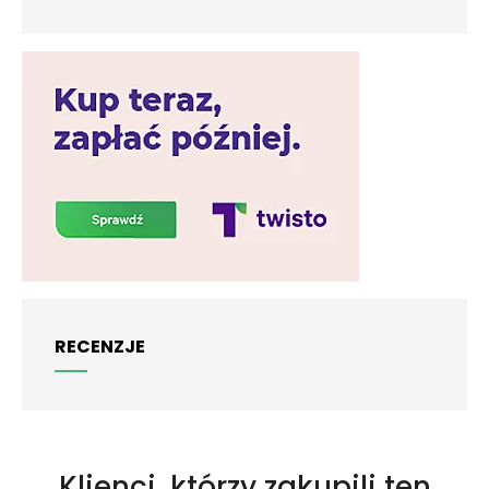
RECENZJE
Klienci, którzy zakupili ten