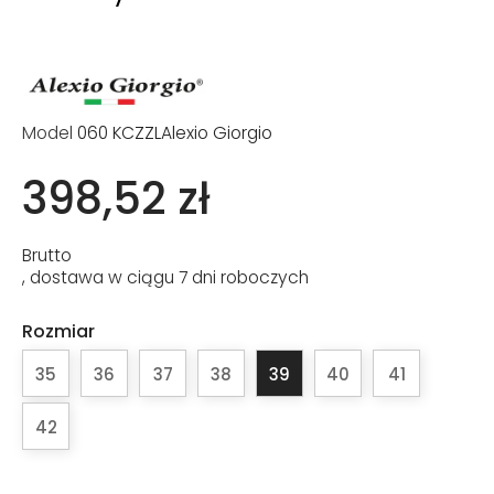
Model
060 KCZZLAlexio Giorgio
398,52 zł
Brutto
, dostawa w ciągu 7 dni roboczych
Rozmiar
35
36
37
38
39
40
41
42