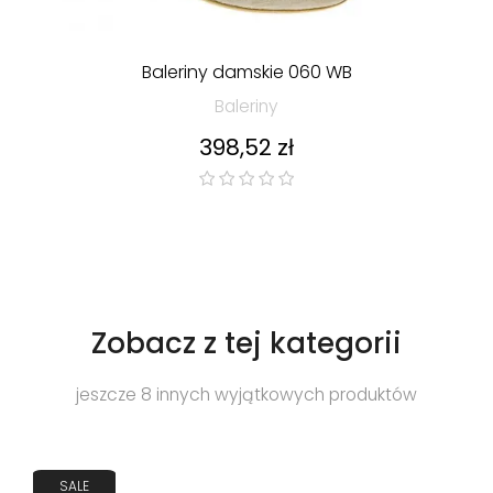
Baleriny damskie 060 WB
Baleriny
Cena
398,52 zł
Zobacz z tej kategorii
jeszcze 8 innych wyjątkowych produktów
SALE