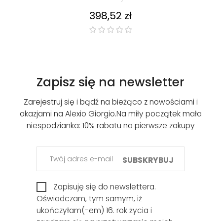
Cena
398,52 zł
Zapisz się na newsletter
Zarejestruj się i bądź na bieżąco z nowościami i
okazjami na Alexio Giorgio.
Na miły początek mała
niespodzianka: 10% rabatu na pierwsze zakupy
SUBSKRYBUJ
Zapisuję się do newslettera.
Oświadczam, tym samym, iż
ukończyłam(-em) 16. rok życia i