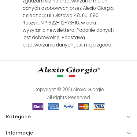
zgadzam się na przetwarzanie moich
danych osobowych przez Alexio Giorgio
z siedzibą: ul. Olszowa 48, 05-090
Raszyn, NIP 522-112-73-16, w celu
wysyłania newslettera. Podanie danych
jest dobrowolne. Podstawą
przetwarzania danych jest moja zgoda.
Copyright © 2021 Alexio Giorgio
All Rights Reserved
Kategorie

Informacje
