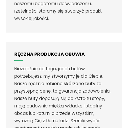
naszemu bogatemu doświadczeniu,
rzetelności staramy się stworzyć produkt
wysokiej jakości.
RĘCZNA PRODUKCJA OBUWIA
Niezależnie od tego, jakich butów
potrzebujesz, my stworzymy je dla Ciebie.
Nasze
ręcznie robione skórzane buty
za
przystępną cenę, to gwarancja zadowolenia.
Nasze buty dopasują się do kształtu stopy,
mają cudownie miękką wkładkę i stabilny
obcas lub koturn, a przede wszystkim,
wyróżnią Cię z tłumu ludzi. Szeroki wybór