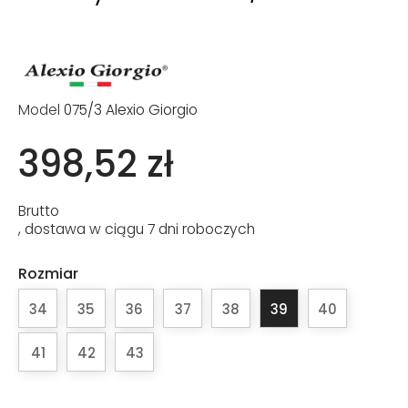
Model
075/3 Alexio Giorgio
398,52 zł
Brutto
, dostawa w ciągu 7 dni roboczych
Rozmiar
34
35
36
37
38
39
40
41
42
43