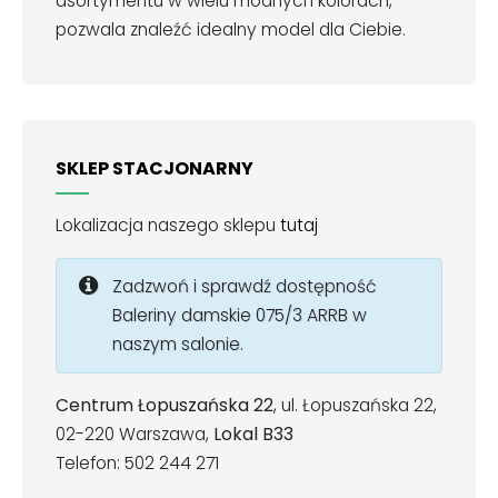
asortymentu w wielu modnych kolorach,
pozwala znaleźć idealny model dla Ciebie.
SKLEP STACJONARNY
Lokalizacja naszego sklepu
tutaj
Zadzwoń i sprawdź dostępność
Baleriny damskie 075/3 ARRB w
naszym salonie.
Centrum Łopuszańska 22
, ul. Łopuszańska 22,
02-220 Warszawa,
Lokal B33
Telefon: 502 244 271