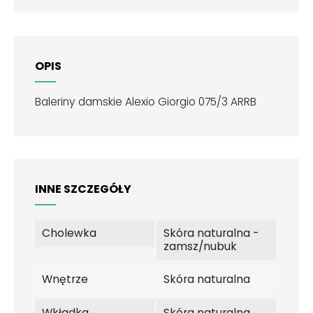
OPIS
Baleriny damskie Alexio Giorgio 075/3 ARRB
INNE SZCZEGÓŁY
Cholewka
Skóra naturalna -
zamsz/nubuk
Wnętrze
Skóra naturalna
Wkładka
Skóra naturalna