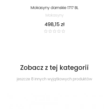
Mokasyny damskie 1717 BL
Mokasyny
Cena
498,15 zł
Zobacz z tej kategorii
jeszcze 8 innych wyjątkowych produktów