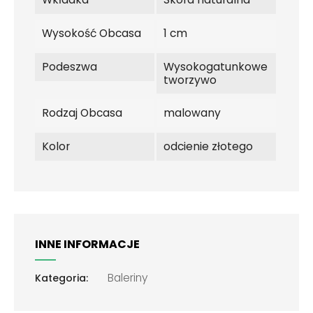
Wysokość Obcasa
1 cm
Podeszwa
Wysokogatunkowe
tworzywo
Rodzaj Obcasa
malowany
Kolor
odcienie złotego
INNE INFORMACJE
Baleriny
Kategoria: