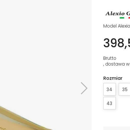
Model
Alexi
398,
Brutto
, dostawa w
Rozmiar
34
35
43