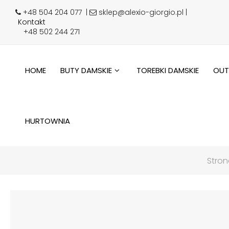
+48 504 204 077
|
sklep@alexio-giorgio.pl |
Kontakt
+48 502 244 271
HOME
BUTY DAMSKIE
TOREBKI DAMSKIE
OUT
HURTOWNIA
Stro