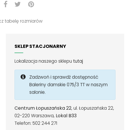
z tabelę rozmiarów
SKLEP STACJONARNY
Lokalizacja naszego sklepu
tutaj
Zadzwoń i sprawdź dostępność
Baleriny damskie 075/3 TT w naszym
salonie.
Centrum Łopuszańska 22
, ul. Łopuszańska 22,
02-220 Warszawa,
Lokal B33
Telefon: 502 244 271