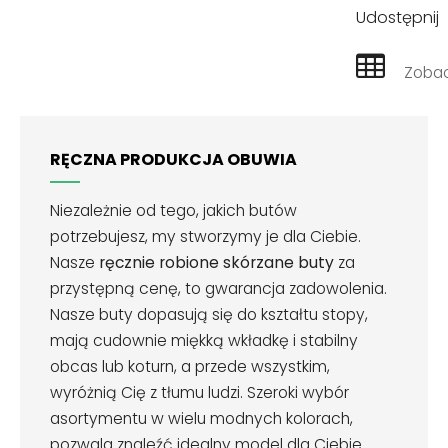
Udostępnij
Zobac
RĘCZNA PRODUKCJA OBUWIA
Niezależnie od tego, jakich butów
potrzebujesz, my stworzymy je dla Ciebie.
Nasze
ręcznie robione skórzane buty
za
przystępną cenę, to gwarancja zadowolenia.
Nasze buty dopasują się do kształtu stopy,
mają cudownie miękką wkładkę i stabilny
obcas lub koturn, a przede wszystkim,
wyróżnią Cię z tłumu ludzi. Szeroki wybór
asortymentu w wielu modnych kolorach,
pozwala znaleźć idealny model dla Ciebie.