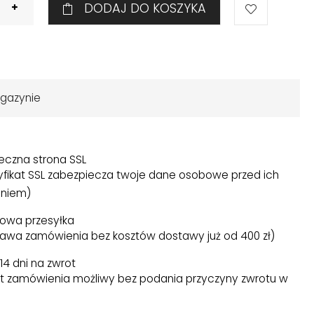
DODAJ DO KOSZYKA
gazynie
eczna strona SSL
yfikat SSL zabezpiecza twoje dane osobowe przed ich
niem)
owa przesyłka
awa zamówienia bez kosztów dostawy już od 400 zł)
14 dni na zwrot
t zamówienia możliwy bez podania przyczyny zwrotu w
)