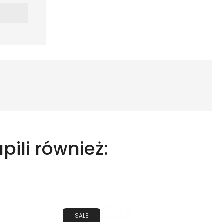
upili również:
SALE