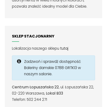
asortymentu w wielu modnych kolorach,
pozwala znaleźć idealny model dla Ciebie.
SKLEP STACJONARNY
Lokalizacja naszego sklepu
tutaj
Zadzwoń i sprawdź dostępność
Baleriny damskie 0788 GRTK13 w
naszym salonie.
Centrum Łopuszańska 22
, ul. Łopuszańska 22,
02-220 Warszawa,
Lokal B33
Telefon: 502 244 271