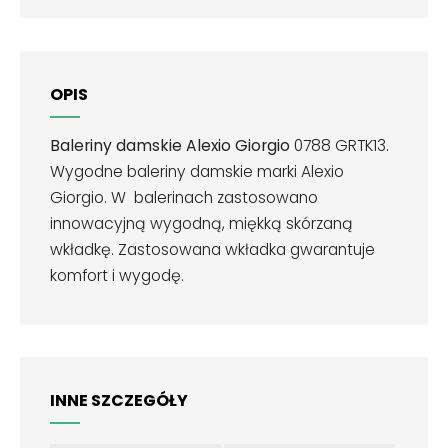
OPIS
Baleriny damskie Alexio Giorgio
0788 GRTK13.
Wygodne baleriny damskie marki Alexio
Giorgio. W balerinach zastosowano
innowacyjną wygodną, miękką skórzaną
wkładkę. Zastosowana wkładka gwarantuje
komfort i wygodę.
INNE SZCZEGÓŁY