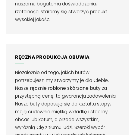
naszemu bogatemu doświadczeniu,
rzetelności staramy się stworzyć produkt
wysokiej jakości.
RĘCZNA PRODUKCJA OBUWIA
Niezależnie od tego, jakich butów
potrzebujesz, my stworzymy je dla Ciebie.
Nasze
ręcznie robione skórzane buty
za
przystępną cenę, to gwarancja zadowolenia.
Nasze buty dopasują się do kształtu stopy,
mają cudownie miękką wkładkę i stabilny
obcas lub koturn, a przede wszystkim,
wyróżnią Cię z tłumu ludzi. Szeroki wybór