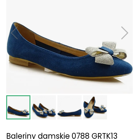
Baleriny damskie 0788 GRTK13