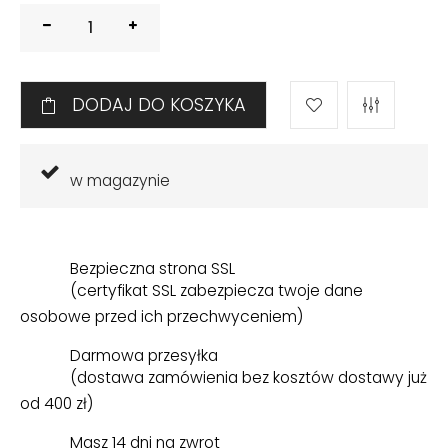
DODAJ DO KOSZYKA
w magazynie
Bezpieczna strona SSL
(certyfikat SSL zabezpiecza twoje dane
osobowe przed ich przechwyceniem)
Darmowa przesyłka
(dostawa zamówienia bez kosztów dostawy już
od 400 zł)
Masz 14 dni na zwrot