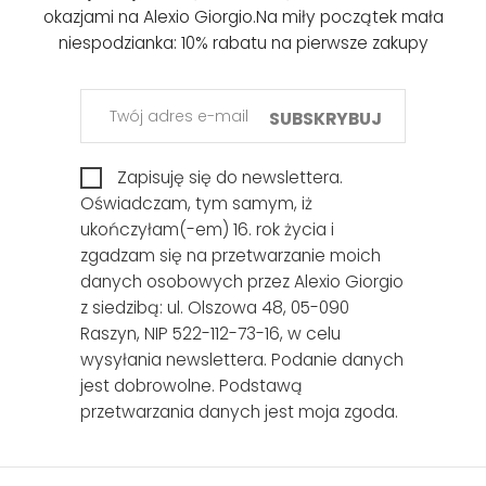
okazjami na Alexio Giorgio.
Na miły początek mała
niespodzianka: 10% rabatu na pierwsze zakupy
SUBSKRYBUJ
Zapisuję się do newslettera.
Oświadczam, tym samym, iż
ukończyłam(-em) 16. rok życia i
zgadzam się na przetwarzanie moich
danych osobowych przez Alexio Giorgio
z siedzibą: ul. Olszowa 48, 05-090
Raszyn, NIP 522-112-73-16, w celu
wysyłania newslettera. Podanie danych
jest dobrowolne. Podstawą
przetwarzania danych jest moja zgoda.