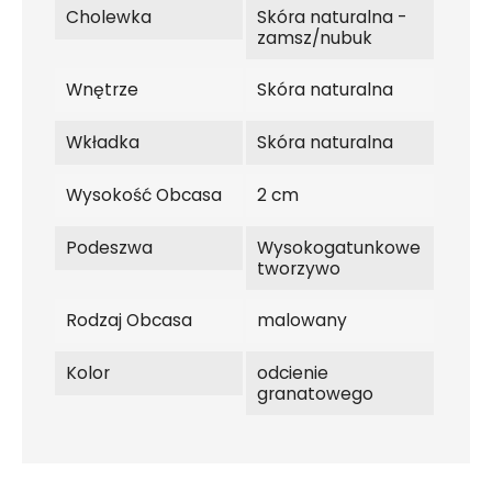
Cholewka
Skóra naturalna -
zamsz/nubuk
Wnętrze
Skóra naturalna
Wkładka
Skóra naturalna
Wysokość Obcasa
2 cm
Podeszwa
Wysokogatunkowe
tworzywo
Rodzaj Obcasa
malowany
Kolor
odcienie
granatowego