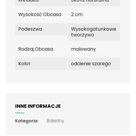
Wysokość Obcasa
2 cm
Podeszwa
Wysokogatunkowe
tworzywo
Rodzaj Obcasa
malowany
Kolor
odcienie szarego
INNE INFORMACJE
Baleriny
Kategoria: