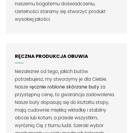
naszemu bogatemu doświadczeniu,
rzetelności staramy się stworzyć produkt
wysokiej jakości.
RĘCZNA PRODUKCJA OBUWIA
Niezależnie od tego, jakich butów
potrzebujesz, my stworzymy je dla Ciebie.
Nasze
ręcznie robione skórzane buty
za
przystępną cenę, to gwarancja zadowolenia.
Nasze buty dopasują się do kształtu stopy,
mają cudownie miękką wkładkę i stabilny
obcas lub koturn, a przede wszystkim,
wyróżnią Cię z tłumu ludzi. Szeroki wybór