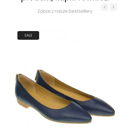
Zobacz nasze bestsellery
‹
›
SALE