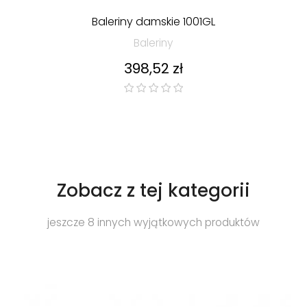
Baleriny damskie 1001GL
Baleriny
Cena
398,52 zł
Zobacz z tej kategorii
jeszcze 8 innych wyjątkowych produktów