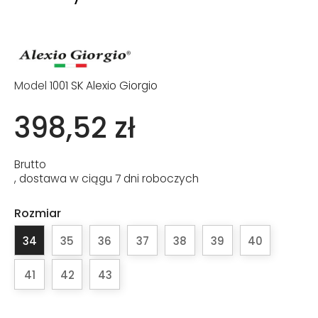
Model
1001 SK Alexio Giorgio
398,52 zł
Brutto
, dostawa w ciągu 7 dni roboczych
Rozmiar
34
35
36
37
38
39
40
41
42
43