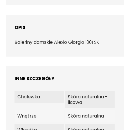
OPIS
Baleriny damskie Alexio Giorgio
1001 SK
INNE SZCZEGÓŁY
Cholewka
Skóra naturalna -
licowa
Wnętrze
Skóra naturalna
Wkładka
Skóra naturalna