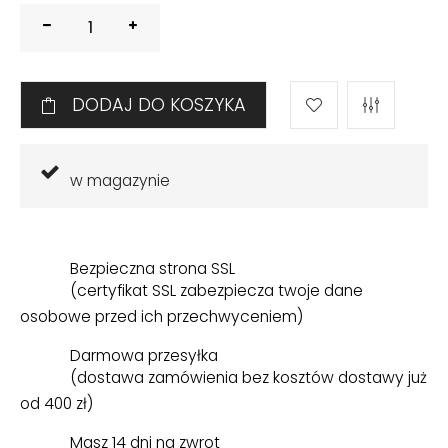
DODAJ DO KOSZYKA
w magazynie
Bezpieczna strona SSL
(certyfikat SSL zabezpiecza twoje dane
osobowe przed ich przechwyceniem)
Darmowa przesyłka
(dostawa zamówienia bez kosztów dostawy już
od 400 zł)
Masz 14 dni na zwrot