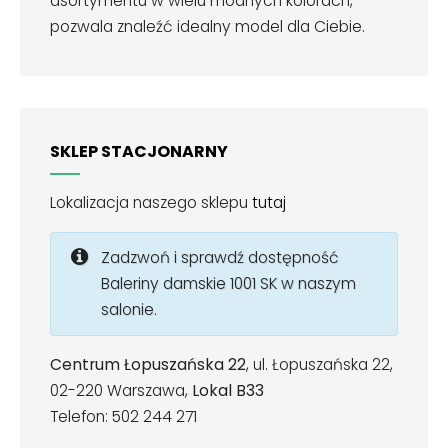
asortymentu w wielu modnych kolorach,
pozwala znaleźć idealny model dla Ciebie.
SKLEP STACJONARNY
Lokalizacja naszego sklepu
tutaj
Zadzwoń i sprawdź dostępność
Baleriny damskie 1001 SK w naszym
salonie.
Centrum Łopuszańska 22
, ul. Łopuszańska 22,
02-220 Warszawa,
Lokal B33
Telefon: 502 244 271