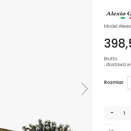
Model
Alexi
398,
Brutto
, dostawa w
Rozmiar