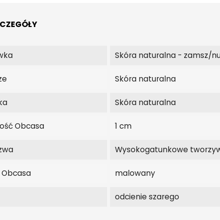
ZCZEGÓŁY
wka
Skóra naturalna - zamsz/n
ze
Skóra naturalna
ka
Skóra naturalna
ość Obcasa
1 cm
zwa
Wysokogatunkowe tworzy
j Obcasa
malowany
odcienie szarego