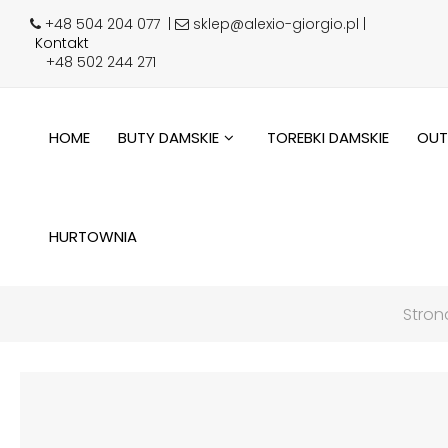
+48 504 204 077
|
sklep@alexio-giorgio.pl |
Kontakt
+48 502 244 271
HOME
BUTY DAMSKIE
TOREBKI DAMSKIE
OUT
HURTOWNIA
Stron