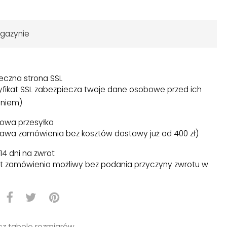
gazynie
eczna strona SSL
yfikat SSL zabezpiecza twoje dane osobowe przed ich
niem)
owa przesyłka
awa zamówienia bez kosztów dostawy już od 400 zł)
14 dni na zwrot
t zamówienia możliwy bez podania przyczyny zwrotu w
)
z tabelę rozmiarów