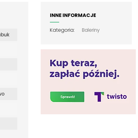
INNE INFORMACJE
Kategoria:
Baleriny
ubuk
wo