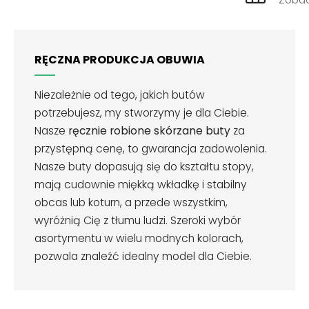
RĘCZNA PRODUKCJA OBUWIA
Niezależnie od tego, jakich butów
potrzebujesz, my stworzymy je dla Ciebie.
Nasze
ręcznie robione skórzane buty
za
przystępną cenę, to gwarancja zadowolenia.
Nasze buty dopasują się do kształtu stopy,
mają cudownie miękką wkładkę i stabilny
obcas lub koturn, a przede wszystkim,
wyróżnią Cię z tłumu ludzi. Szeroki wybór
asortymentu w wielu modnych kolorach,
pozwala znaleźć idealny model dla Ciebie.