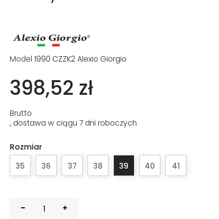
Model
1990 CZZK2 Alexio Giorgio
398,52 zł
Brutto
, dostawa w ciągu 7 dni roboczych
Rozmiar
35
36
37
38
39
40
41