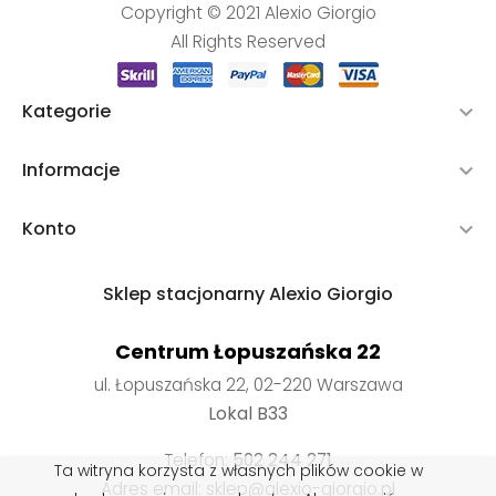
Copyright © 2021 Alexio Giorgio
All Rights Reserved
Kategorie

Informacje

Konto

Sklep stacjonarny Alexio Giorgio
Centrum Łopuszańska 22
ul. Łopuszańska 22, 02-220 Warszawa
Lokal B33
Telefon:
502 244 271
Ta witryna korzysta z własnych plików cookie w
Adres email: sklep@alexio-giorgio.pl