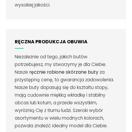
wysokiej jakości.
RĘCZNA PRODUKCJA OBUWIA
Niezależnie od tego, jakich butów
potrzebujesz, my stworzymy je dla Ciebie.
Nasze
ręcznie robione skórzane buty
za
przystępną cenę, to gwarancja zadowolenia.
Nasze buty dopasują się do kształtu stopy,
mają cudownie miękką wkładkę i stabilny
obcas lub koturn, a przede wszystkim,
wyróżnią Cię z tłumu ludzi. Szeroki wybór
asortymentu w wielu modnych kolorach,
pozwala znaleźć idealny model dla Ciebie.