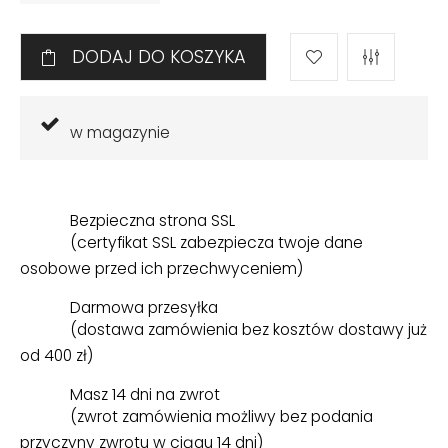
DODAJ DO KOSZYKA
w magazynie
Bezpieczna strona SSL
(certyfikat SSL zabezpiecza twoje dane
osobowe przed ich przechwyceniem)
Darmowa przesyłka
(dostawa zamówienia bez kosztów dostawy już
od 400 zł)
Masz 14 dni na zwrot
(zwrot zamówienia możliwy bez podania
przyczyny zwrotu w ciągu 14 dni)