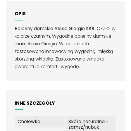
OPIS
Baleriny damskie Alexio Giorgio
1990 CZZK2 w
kolorze czarnym. Wygodne baleriny damskie
marki Alexio Giorgio. W balerinach
zastosowano innowacyjną wygodną, miękką
skórzaną wkładkę. Zastosowana wkładka
gwarantuje komfort i wygodę.
INNE SZCZEGÓŁY
Cholewka
Skóra naturalna -
zamsz/nubuk