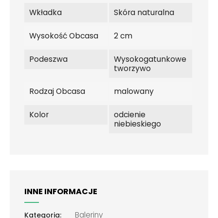
Wkładka
Skóra naturalna
Wysokość Obcasa
2 cm
Podeszwa
Wysokogatunkowe
tworzywo
Rodzaj Obcasa
malowany
Kolor
odcienie
niebieskiego
INNE INFORMACJE
Baleriny
Kategoria: