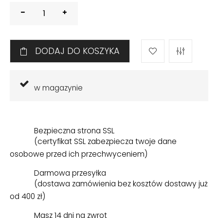
DODAJ DO KOSZYKA
w magazynie
Bezpieczna strona SSL
(certyfikat SSL zabezpiecza twoje dane
osobowe przed ich przechwyceniem)
Darmowa przesyłka
(dostawa zamówienia bez kosztów dostawy już
od 400 zł)
Masz 14 dni na zwrot