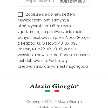
SUBSKRYBUJ
Zapisuję się do newslettera.
Oświadczam, tym samym, iż
ukończyłam(-em) 16. rok życia i
zgadzam się na przetwarzanie moich
danych osobowych przez Alexio Giorgio
z siedzibą: ul. Olszowa 48, 05-090
Raszyn, NIP 522-112-73-16, w celu
wysyłania newslettera. Podanie danych
jest dobrowolne. Podstawą
przetwarzania danych jest moja zgoda.
Copyright © 2021 Alexio Giorgio
All Rights Reserved