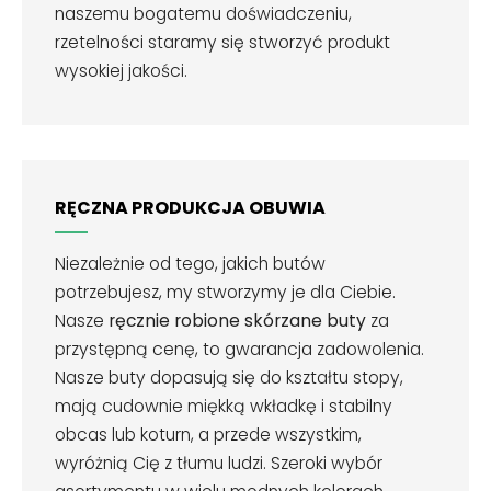
naszemu bogatemu doświadczeniu,
rzetelności staramy się stworzyć produkt
wysokiej jakości.
RĘCZNA PRODUKCJA OBUWIA
Niezależnie od tego, jakich butów
potrzebujesz, my stworzymy je dla Ciebie.
Nasze
ręcznie robione skórzane buty
za
przystępną cenę, to gwarancja zadowolenia.
Nasze buty dopasują się do kształtu stopy,
mają cudownie miękką wkładkę i stabilny
obcas lub koturn, a przede wszystkim,
wyróżnią Cię z tłumu ludzi. Szeroki wybór