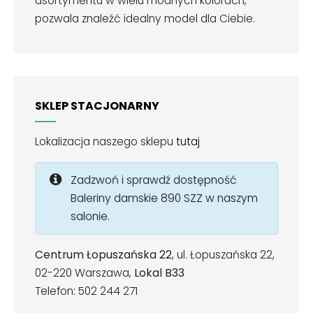
asortymentu w wielu modnych kolorach,
pozwala znaleźć idealny model dla Ciebie.
SKLEP STACJONARNY
Lokalizacja naszego sklepu
tutaj
Zadzwoń i sprawdź dostępność
Baleriny damskie 890 SZZ w naszym
salonie.
Centrum Łopuszańska 22
, ul. Łopuszańska 22,
02-220 Warszawa,
Lokal B33
Telefon: 502 244 271