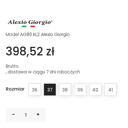
Model
AG80 KL2 Alexio Giorgio
398,52 zł
Brutto
, dostawa w ciągu 7 dni roboczych
Rozmiar
36
37
38
39
40
41