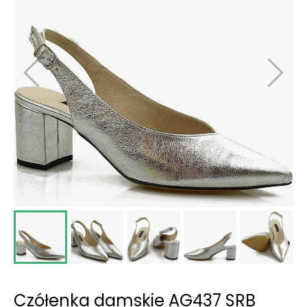
Czółenka damskie AG437 SRB