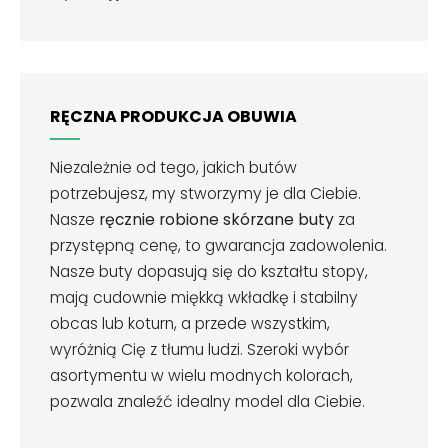
RĘCZNA PRODUKCJA OBUWIA
Niezależnie od tego, jakich butów
potrzebujesz, my stworzymy je dla Ciebie.
Nasze
ręcznie robione skórzane buty
za
przystępną cenę, to gwarancja zadowolenia.
Nasze buty dopasują się do kształtu stopy,
mają cudownie miękką wkładkę i stabilny
obcas lub koturn, a przede wszystkim,
wyróżnią Cię z tłumu ludzi. Szeroki wybór
asortymentu w wielu modnych kolorach,
pozwala znaleźć idealny model dla Ciebie.