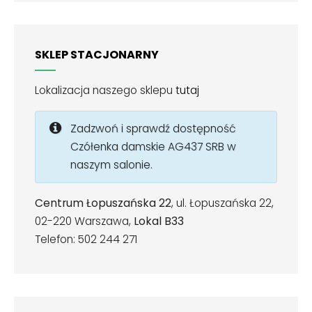
SKLEP STACJONARNY
Lokalizacja naszego sklepu
tutaj
Zadzwoń i sprawdź dostępność
Czółenka damskie AG437 SRB w
naszym salonie.
Centrum Łopuszańska 22
, ul. Łopuszańska 22,
02-220 Warszawa,
Lokal B33
Telefon: 502 244 271