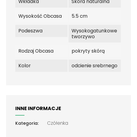
Wkładka
Skóra naturalna
Wysokość Obcasa
5.5 cm
Podeszwa
Wysokogatunkowe
tworzywo
Rodzaj Obcasa
pokryty skórą
Kolor
odcienie srebrnego
INNE INFORMACJE
Czółenka
Kategoria: