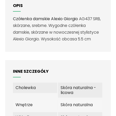
OPIS
Czółenka damskie Alexio Giorgio
AG437 SRB,
skórzane, srebrne. Wygodne czółenka
damskie, skórzane w nowoczesnej stylistyce
Alexio Giorgio. Wysokość obcasa 5.5 cm
INNE SZCZEGÓŁY
Cholewka
Skóra naturalna -
licowa
Wnętrze
Skóra naturalna