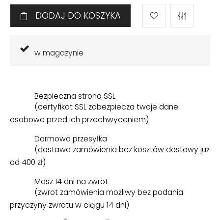
DODAJ DO KOSZYKA
w magazynie
Bezpieczna strona SSL
(certyfikat SSL zabezpiecza twoje dane
osobowe przed ich przechwyceniem)
Darmowa przesyłka
(dostawa zamówienia bez kosztów dostawy już
od 400 zł)
Masz 14 dni na zwrot
(zwrot zamówienia możliwy bez podania
przyczyny zwrotu w ciągu 14 dni)