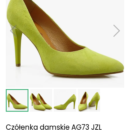
Czółenka damskie AG73 JZL