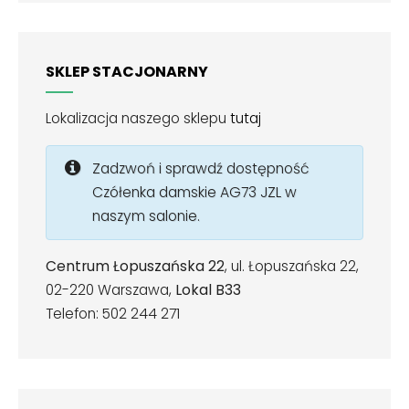
SKLEP STACJONARNY
Lokalizacja naszego sklepu
tutaj
Zadzwoń i sprawdź dostępność
Czółenka damskie AG73 JZL w
naszym salonie.
Centrum Łopuszańska 22
, ul. Łopuszańska 22,
02-220 Warszawa,
Lokal B33
Telefon: 502 244 271