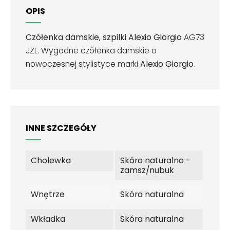
OPIS
Czółenka damskie, szpilki Alexio Giorgio
AG73
JZL. Wygodne czółenka damskie o
nowoczesnej stylistyce marki
Alexio Giorgio
.
INNE SZCZEGÓŁY
Cholewka
Skóra naturalna -
zamsz/nubuk
Wnętrze
Skóra naturalna
Wkładka
Skóra naturalna