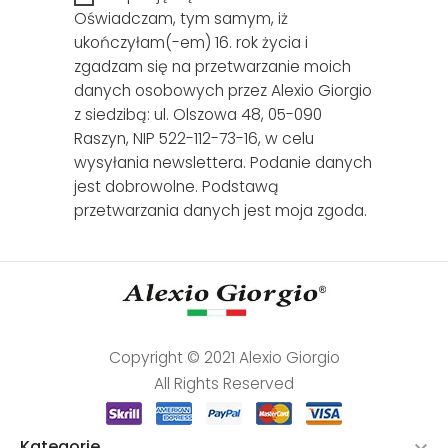
Oświadczam, tym samym, iż
ukończyłam(-em) 16. rok życia i
zgadzam się na przetwarzanie moich
danych osobowych przez Alexio Giorgio
z siedzibą: ul. Olszowa 48, 05-090
Raszyn, NIP 522-112-73-16, w celu
wysyłania newslettera. Podanie danych
jest dobrowolne. Podstawą
przetwarzania danych jest moja zgoda.
Copyright © 2021 Alexio Giorgio
All Rights Reserved
Kategorie
