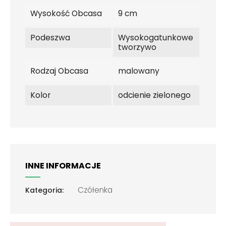
Wysokość Obcasa
9 cm
Podeszwa
Wysokogatunkowe
tworzywo
Rodzaj Obcasa
malowany
Kolor
odcienie zielonego
INNE INFORMACJE
Czółenka
Kategoria: