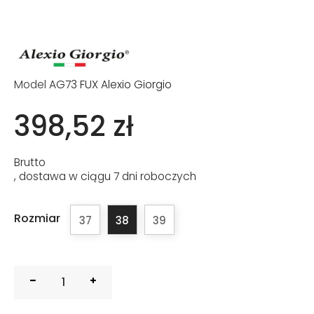
Model
AG73 FUX Alexio Giorgio
398,52 zł
Brutto
, dostawa w ciągu 7 dni roboczych
Rozmiar
37
38
39