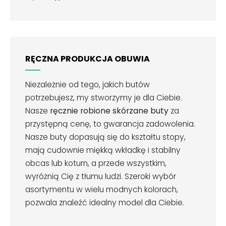
RĘCZNA PRODUKCJA OBUWIA
Niezależnie od tego, jakich butów
potrzebujesz, my stworzymy je dla Ciebie.
Nasze
ręcznie robione skórzane buty
za
przystępną cenę, to gwarancja zadowolenia.
Nasze buty dopasują się do kształtu stopy,
mają cudownie miękką wkładkę i stabilny
obcas lub koturn, a przede wszystkim,
wyróżnią Cię z tłumu ludzi. Szeroki wybór
asortymentu w wielu modnych kolorach,
pozwala znaleźć idealny model dla Ciebie.