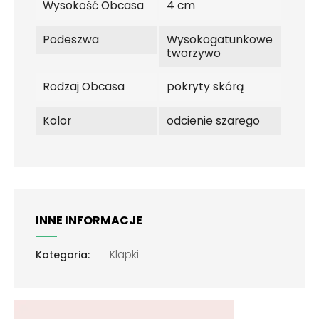
Wysokość Obcasa
4 cm
Podeszwa
Wysokogatunkowe
tworzywo
Rodzaj Obcasa
pokryty skórą
Kolor
odcienie szarego
INNE INFORMACJE
Klapki
Kategoria: