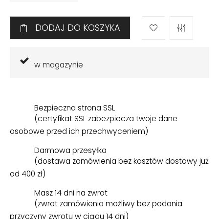
DODAJ DO KOSZYKA
w magazynie
Bezpieczna strona SSL
(certyfikat SSL zabezpiecza twoje dane
osobowe przed ich przechwyceniem)
Darmowa przesyłka
(dostawa zamówienia bez kosztów dostawy już
od 400 zł)
Masz 14 dni na zwrot
(zwrot zamówienia możliwy bez podania
przyczyny zwrotu w ciągu 14 dni)