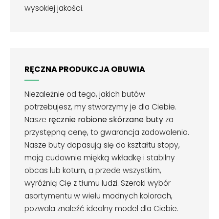
wysokiej jakości.
RĘCZNA PRODUKCJA OBUWIA
Niezależnie od tego, jakich butów
potrzebujesz, my stworzymy je dla Ciebie.
Nasze
ręcznie robione skórzane buty
za
przystępną cenę, to gwarancja zadowolenia.
Nasze buty dopasują się do kształtu stopy,
mają cudownie miękką wkładkę i stabilny
obcas lub koturn, a przede wszystkim,
wyróżnią Cię z tłumu ludzi. Szeroki wybór
asortymentu w wielu modnych kolorach,
pozwala znaleźć idealny model dla Ciebie.