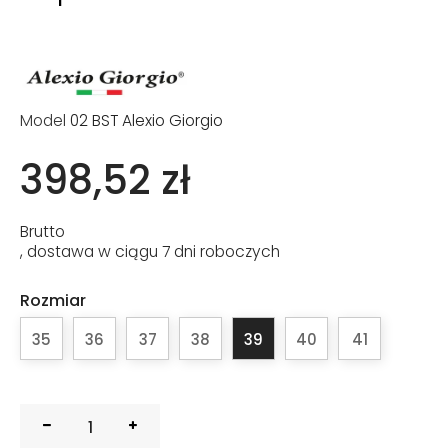
Model
02 BST Alexio Giorgio
398,52 zł
Brutto
, dostawa w ciągu 7 dni roboczych
Rozmiar
35
36
37
38
39
40
41