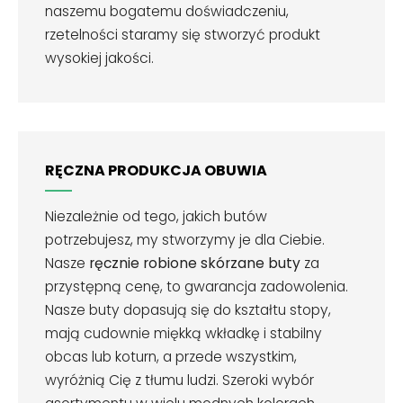
naszemu bogatemu doświadczeniu,
rzetelności staramy się stworzyć produkt
wysokiej jakości.
RĘCZNA PRODUKCJA OBUWIA
Niezależnie od tego, jakich butów
potrzebujesz, my stworzymy je dla Ciebie.
Nasze
ręcznie robione skórzane buty
za
przystępną cenę, to gwarancja zadowolenia.
Nasze buty dopasują się do kształtu stopy,
mają cudownie miękką wkładkę i stabilny
obcas lub koturn, a przede wszystkim,
wyróżnią Cię z tłumu ludzi. Szeroki wybór