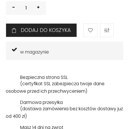
DODAJ DO KOSZYKA
w magazynie
Bezpieczna strona SSL
(certyfikat SSL zabezpiecza twoje dane
osobowe przed ich przechwyceniem)
Darmowa przesyłka
(dostawa zamówienia bez kosztów dostawy już
od 400 zł)
Masz 14 dni na zwrot