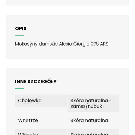
OPIS
Mokasyny damskie Alexio Giorgio 076 ARS
INNE SZCZEGÓŁY
Cholewka
Skóra naturalna -
zamsz/nubuk
Wnętrze
Skóra naturalna
Wkładka
Skóra naturalna