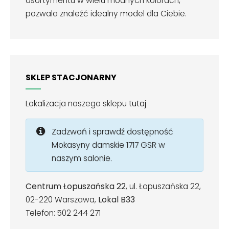
asortymentu w wielu modnych kolorach,
pozwala znaleźć idealny model dla Ciebie.
SKLEP STACJONARNY
Lokalizacja naszego sklepu
tutaj
Zadzwoń i sprawdź dostępność
Mokasyny damskie 1717 GSR w
naszym salonie.
Centrum Łopuszańska 22
, ul. Łopuszańska 22,
02-220 Warszawa,
Lokal B33
Telefon: 502 244 271