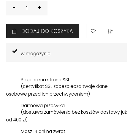
DODAJ DO KOSZYKA
w magazynie
Bezpieczna strona SSL
(certyfikat SSL zabezpiecza twoje dane
osobowe przed ich przechwyceniem)
Darmowa przesyłka
(dostawa zamówienia bez kosztów dostawy już
od 400 zł)
Masz 14 dni na zwrot