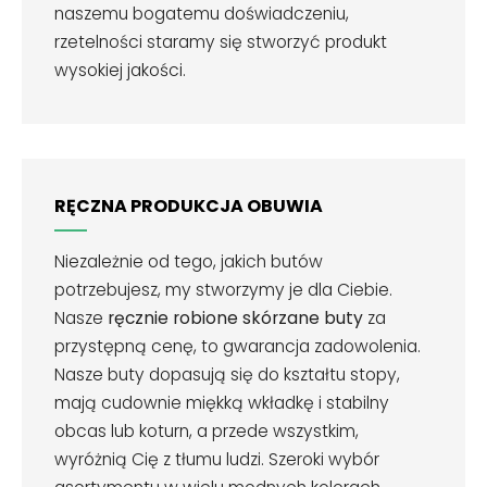
naszemu bogatemu doświadczeniu,
rzetelności staramy się stworzyć produkt
wysokiej jakości.
RĘCZNA PRODUKCJA OBUWIA
Niezależnie od tego, jakich butów
potrzebujesz, my stworzymy je dla Ciebie.
Nasze
ręcznie robione skórzane buty
za
przystępną cenę, to gwarancja zadowolenia.
Nasze buty dopasują się do kształtu stopy,
mają cudownie miękką wkładkę i stabilny
obcas lub koturn, a przede wszystkim,
wyróżnią Cię z tłumu ludzi. Szeroki wybór