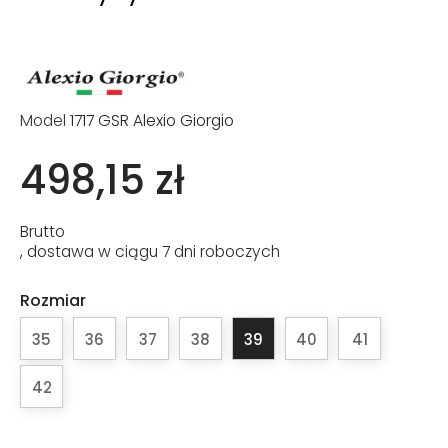
Model
1717 GSR Alexio Giorgio
498,15 zł
Brutto
, dostawa w ciągu 7 dni roboczych
Rozmiar
35
36
37
38
39
40
41
42