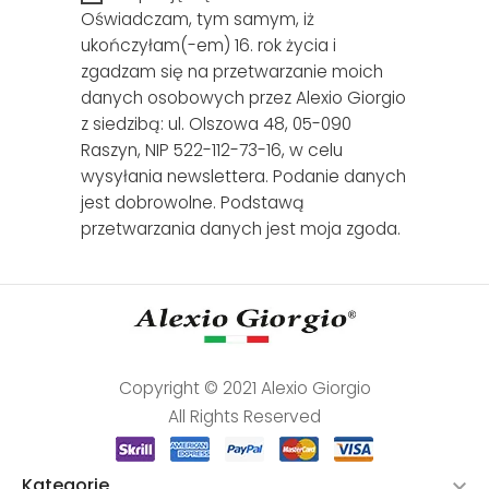
Oświadczam, tym samym, iż
ukończyłam(-em) 16. rok życia i
zgadzam się na przetwarzanie moich
danych osobowych przez Alexio Giorgio
z siedzibą: ul. Olszowa 48, 05-090
Raszyn, NIP 522-112-73-16, w celu
wysyłania newslettera. Podanie danych
jest dobrowolne. Podstawą
przetwarzania danych jest moja zgoda.
Copyright © 2021 Alexio Giorgio
All Rights Reserved
Kategorie
