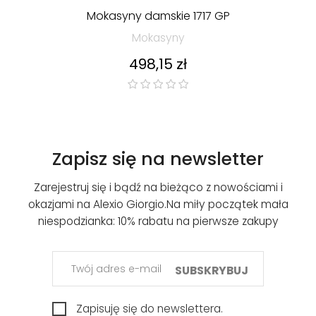
Mokasyny damskie 1717 GP
Mokasyny
Cena
498,15 zł
Zapisz się na newsletter
Zarejestruj się i bądź na bieżąco z nowościami i
okazjami na Alexio Giorgio.
Na miły początek mała
niespodzianka: 10% rabatu na pierwsze zakupy
SUBSKRYBUJ
Zapisuję się do newslettera.