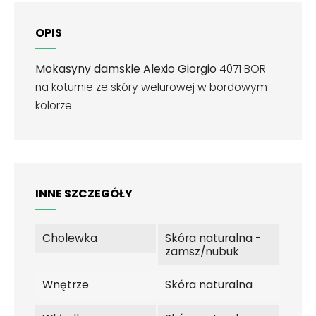
OPIS
Mokasyny damskie Alexio Giorgio
4071 BOR
na koturnie ze skóry welurowej w bordowym
kolorze
INNE SZCZEGÓŁY
Cholewka
Skóra naturalna -
zamsz/nubuk
Wnętrze
Skóra naturalna