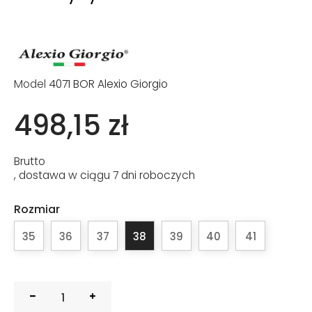
Model
4071 BOR Alexio Giorgio
498,15 zł
Brutto
, dostawa w ciągu 7 dni roboczych
Rozmiar
35
36
37
38
39
40
41