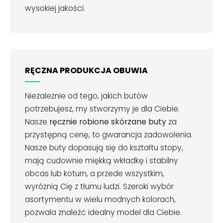
wysokiej jakości.
RĘCZNA PRODUKCJA OBUWIA
Niezależnie od tego, jakich butów
potrzebujesz, my stworzymy je dla Ciebie.
Nasze
ręcznie robione skórzane buty
za
przystępną cenę, to gwarancja zadowolenia.
Nasze buty dopasują się do kształtu stopy,
mają cudownie miękką wkładkę i stabilny
obcas lub koturn, a przede wszystkim,
wyróżnią Cię z tłumu ludzi. Szeroki wybór
asortymentu w wielu modnych kolorach,
pozwala znaleźć idealny model dla Ciebie.