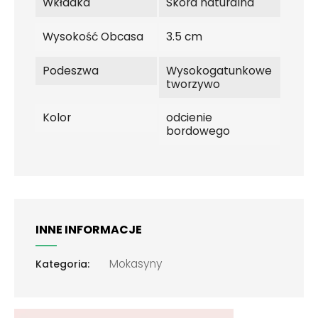
Wkładka
Skóra naturalna
Wysokość Obcasa
3.5 cm
Podeszwa
Wysokogatunkowe
tworzywo
Kolor
odcienie
bordowego
INNE INFORMACJE
Mokasyny
Kategoria: