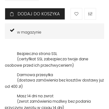
DODAJ DO KOSZYKA
w magazynie
Bezpieczna strona SSL
(certyfikat SSL zabezpiecza twoje dane
osobowe przed ich przechwyceniem)
Darmowa przesyłka
(dostawa zamówienia bez kosztów dostawy już
od 400 zł)
Masz 14 dni na zwrot
(zwrot zamówienia możliwy bez podania
przyczyny zwrotu w ciągu 14 dni)