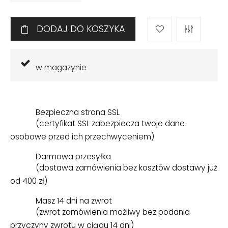
DODAJ DO KOSZYKA
w magazynie
Bezpieczna strona SSL
(certyfikat SSL zabezpiecza twoje dane
osobowe przed ich przechwyceniem)
Darmowa przesyłka
(dostawa zamówienia bez kosztów dostawy już
od 400 zł)
Masz 14 dni na zwrot
(zwrot zamówienia możliwy bez podania
przyczyny zwrotu w ciągu 14 dni)