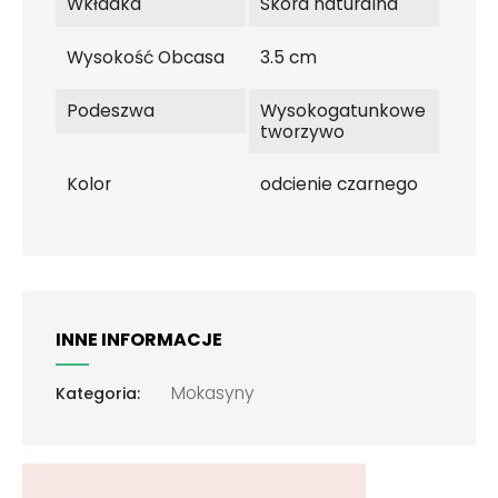
Wkładka
Skóra naturalna
Wysokość Obcasa
3.5 cm
Podeszwa
Wysokogatunkowe
tworzywo
Kolor
odcienie czarnego
INNE INFORMACJE
Mokasyny
Kategoria: