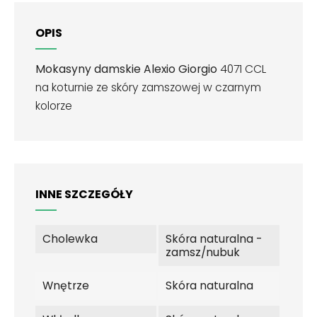
OPIS
Mokasyny damskie Alexio Giorgio
4071 CCL
na koturnie ze skóry zamszowej w czarnym
kolorze
INNE SZCZEGÓŁY
Cholewka
Skóra naturalna -
zamsz/nubuk
Wnętrze
Skóra naturalna