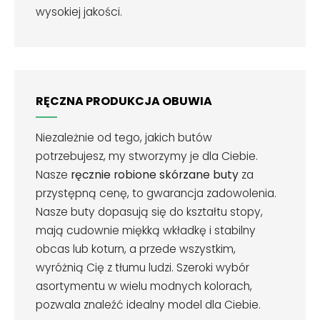
wysokiej jakości.
RĘCZNA PRODUKCJA OBUWIA
Niezależnie od tego, jakich butów
potrzebujesz, my stworzymy je dla Ciebie.
Nasze
ręcznie robione skórzane buty
za
przystępną cenę, to gwarancja zadowolenia.
Nasze buty dopasują się do kształtu stopy,
mają cudownie miękką wkładkę i stabilny
obcas lub koturn, a przede wszystkim,
wyróżnią Cię z tłumu ludzi. Szeroki wybór
asortymentu w wielu modnych kolorach,
pozwala znaleźć idealny model dla Ciebie.