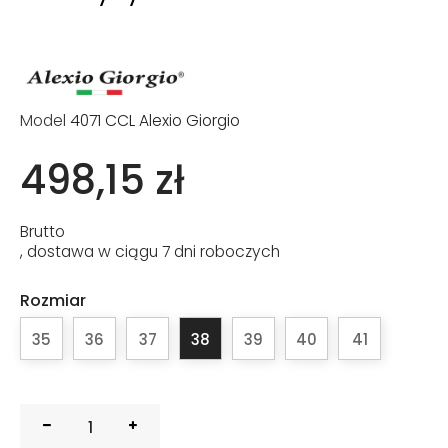
Model
4071 CCL Alexio Giorgio
498,15 zł
Brutto
, dostawa w ciągu 7 dni roboczych
Rozmiar
35
36
37
38
39
40
41