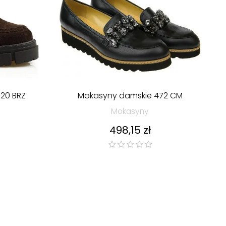
20 BRZ
Mokasyny damskie 472 CM
Mokasyny
Cena
498,15 zł