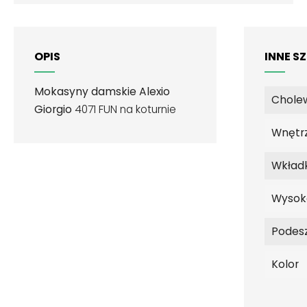
OPIS
INNE S
Mokasyny damskie Alexio
Chole
Giorgio
4071 FUN na koturnie
Wnętr
Wkład
Wysok
Podes
Kolor