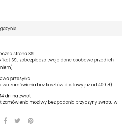
gazynie
eczna strona SSL
yfikat SSL zabezpiecza twoje dane osobowe przed ich
niem)
owa przesyłka
awa zamówienia bez kosztów dostawy już od 400 zł)
14 dni na zwrot
t zamówienia możliwy bez podania przyczyny zwrotu w
)