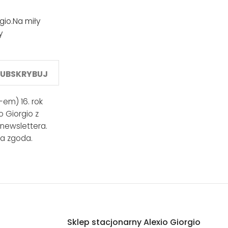
gio.
Na miły
y
SUBSKRYBUJ
em) 16. rok
 Giorgio z
 newslettera.
a zgoda.
Sklep stacjonarny Alexio Giorgio