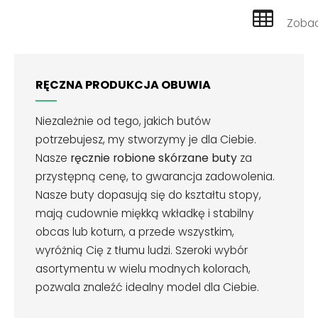
Zobac
RĘCZNA PRODUKCJA OBUWIA
Niezależnie od tego, jakich butów
potrzebujesz, my stworzymy je dla Ciebie.
Nasze
ręcznie robione skórzane buty
za
przystępną cenę, to gwarancja zadowolenia.
Nasze buty dopasują się do kształtu stopy,
mają cudownie miękką wkładkę i stabilny
obcas lub koturn, a przede wszystkim,
wyróżnią Cię z tłumu ludzi. Szeroki wybór
asortymentu w wielu modnych kolorach,
pozwala znaleźć idealny model dla Ciebie.