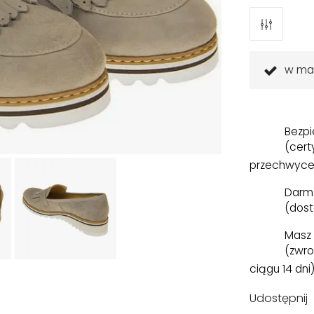
w ma
Bezpi
(cert
przechwyce
Darm
(dost
Masz 
(zwro
ciągu 14 dni
Udostępnij