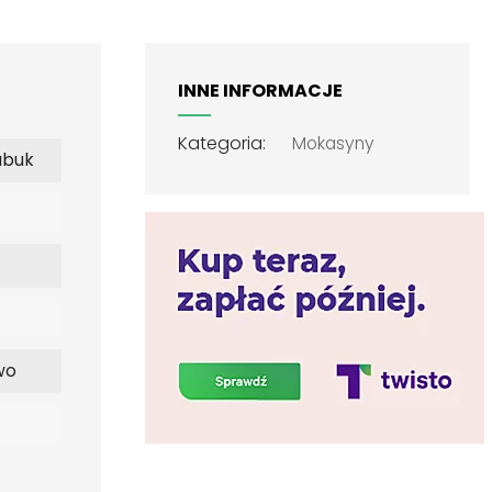
INNE INFORMACJE
Kategoria:
Mokasyny
ubuk
wo