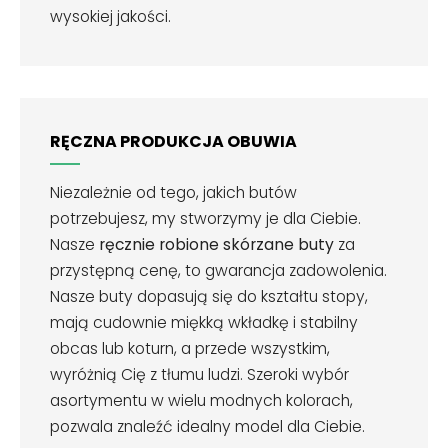
wysokiej jakości.
RĘCZNA PRODUKCJA OBUWIA
Niezależnie od tego, jakich butów
potrzebujesz, my stworzymy je dla Ciebie.
Nasze
ręcznie robione skórzane buty
za
przystępną cenę, to gwarancja zadowolenia.
Nasze buty dopasują się do kształtu stopy,
mają cudownie miękką wkładkę i stabilny
obcas lub koturn, a przede wszystkim,
wyróżnią Cię z tłumu ludzi. Szeroki wybór
asortymentu w wielu modnych kolorach,
pozwala znaleźć idealny model dla Ciebie.