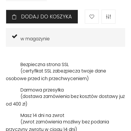
DODAJ DO KOSZYKA
w magazynie
Bezpieczna strona SSL
(certyfikat SSL zabezpiecza twoje dane
osobowe przed ich przechwyceniem)
Darmowa przesyłka
(dostawa zamówienia bez kosztów dostawy już
od 400 zł)
Masz 14 dni na zwrot
(zwrot zamówienia możliwy bez podania
przyczyny zwrotu w ciągu 14 dni)