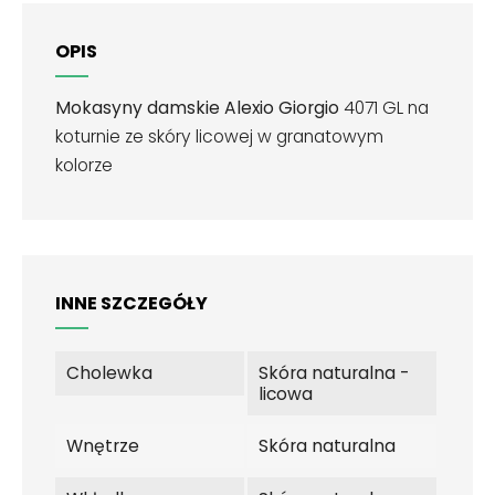
OPIS
Mokasyny damskie Alexio Giorgio
4071 GL na
koturnie ze skóry licowej w granatowym
kolorze
INNE SZCZEGÓŁY
Cholewka
Skóra naturalna -
licowa
Wnętrze
Skóra naturalna