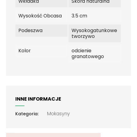
Wkładka
Skóra naturalna
Wysokość Obcasa
3.5 cm
Podeszwa
Wysokogatunkowe
tworzywo
Kolor
odcienie
granatowego
INNE INFORMACJE
Mokasyny
Kategoria: