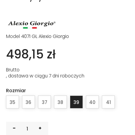
Model
4071 GL Alexio Giorgio
498,15 zł
Brutto
, dostawa w ciągu 7 dni roboczych
Rozmiar
35
36
37
38
39
40
41