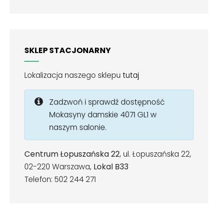
SKLEP STACJONARNY
Lokalizacja naszego sklepu
tutaj
Zadzwoń i sprawdź dostępność
Mokasyny damskie 4071 GL1 w
naszym salonie.
Centrum Łopuszańska 22
, ul. Łopuszańska 22,
02-220 Warszawa,
Lokal B33
Telefon: 502 244 271