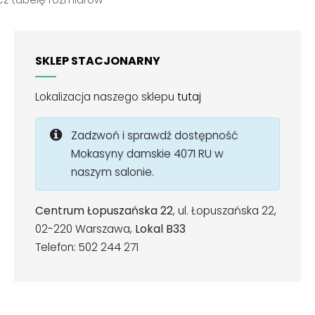
SKLEP STACJONARNY
Lokalizacja naszego sklepu
tutaj
Zadzwoń i sprawdź dostępność
Mokasyny damskie 4071 RU w
naszym salonie.
Centrum Łopuszańska 22
, ul. Łopuszańska 22,
02-220 Warszawa,
Lokal B33
Telefon: 502 244 271