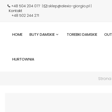
+48 504 204 077
|
sklep@alexio-giorgio.pl |
Kontakt
+48 502 244 271
HOME
BUTY DAMSKIE
TOREBKI DAMSKIE
OUT
HURTOWNIA
Strona