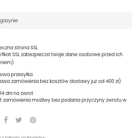
gazynie
eczna strona SSL
yfikat SSL zabezpiecza twoje dane osobowe przed ich
niem)
owa przesyłka
awa zamówienia bez kosztów dostawy już od 400 zł)
14 dni na zwrot
t zamówienia możliwy bez podania przyczyny zwrotu w
)
z tabelę rozmiarów