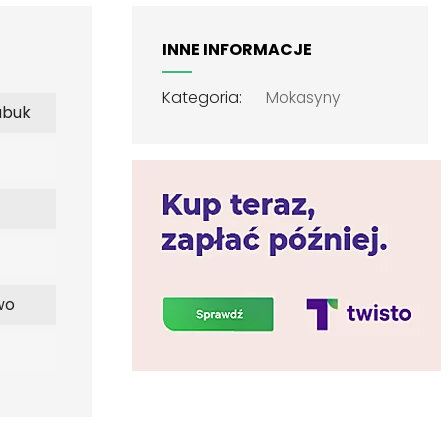
INNE INFORMACJE
Kategoria:
Mokasyny
ubuk
wo