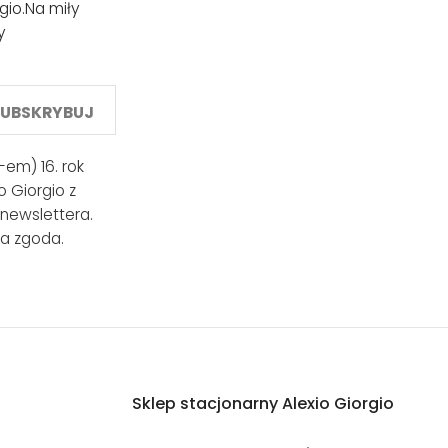
gio.
Na miły
y
SUBSKRYBUJ
em) 16. rok
 Giorgio z
 newslettera.
a zgoda.
Sklep stacjonarny Alexio Giorgio