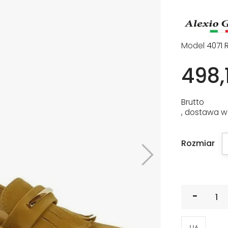
Model
4071 
498,1
Brutto
, dostawa w
Rozmiar