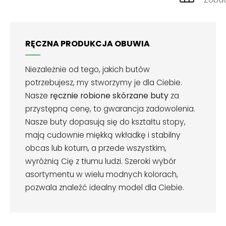
RĘCZNA PRODUKCJA OBUWIA
Niezależnie od tego, jakich butów
potrzebujesz, my stworzymy je dla Ciebie.
Nasze
ręcznie robione skórzane buty
za
przystępną cenę, to gwarancja zadowolenia.
Nasze buty dopasują się do kształtu stopy,
mają cudownie miękką wkładkę i stabilny
obcas lub koturn, a przede wszystkim,
wyróżnią Cię z tłumu ludzi. Szeroki wybór
asortymentu w wielu modnych kolorach,
pozwala znaleźć idealny model dla Ciebie.