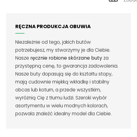
RĘCZNA PRODUKCJA OBUWIA
Niezależnie od tego, jakich butów
potrzebujesz, my stworzymy je dla Ciebie.
Nasze
ręcznie robione skórzane buty
za
przystępną cenę, to gwarancja zadowolenia.
Nasze buty dopasują się do kształtu stopy,
mają cudownie miękką wkładkę i stabilny
obcas lub koturn, a przede wszystkim,
wyróżnią Cię z tłumu ludzi. Szeroki wybór
asortymentu w wielu modnych kolorach,
pozwala znaleźć idealny model dla Ciebie.