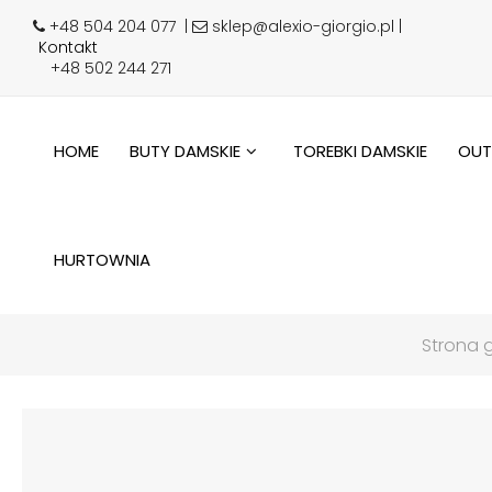
+48 504 204 077
|
sklep@alexio-giorgio.pl |
Kontakt
+48 502 244 271
HOME
BUTY DAMSKIE
TOREBKI DAMSKIE
OUT
HURTOWNIA
Strona 