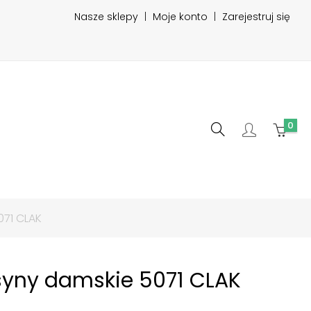
Nasze sklepy
|
Moje konto
|
Zarejestruj się
0
71 CLAK
yny damskie 5071 CLAK