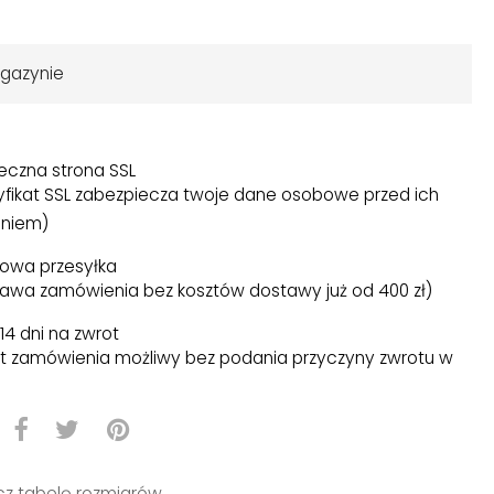
gazynie
eczna strona SSL
yfikat SSL zabezpiecza twoje dane osobowe przed ich
niem)
owa przesyłka
awa zamówienia bez kosztów dostawy już od 400 zł)
14 dni na zwrot
t zamówienia możliwy bez podania przyczyny zwrotu w
)
z tabelę rozmiarów