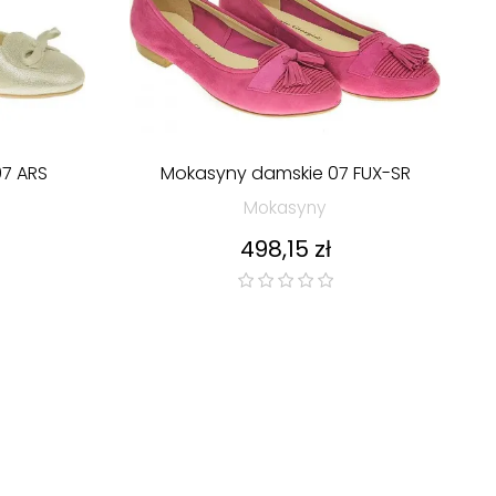
7 ARS
Mokasyny damskie 07 FUX-SR
Mokasyny
Cena
498,15 zł