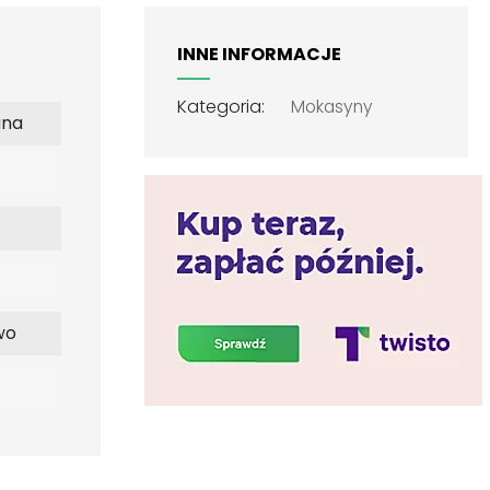
INNE INFORMACJE
Kategoria:
Mokasyny
ana
wo