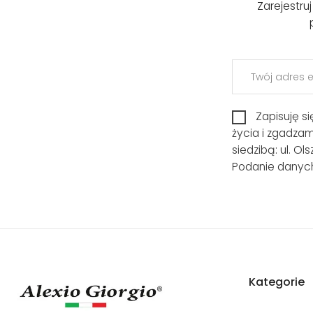
Zarejestru
Zapisuję s
życia i zgadza
siedzibą: ul. O
Podanie danych
Kategorie