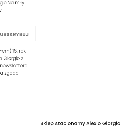
gio.
Na miły
y
SUBSKRYBUJ
em) 16. rok
 Giorgio z
 newslettera.
a zgoda.
Sklep stacjonarny Alexio Giorgio