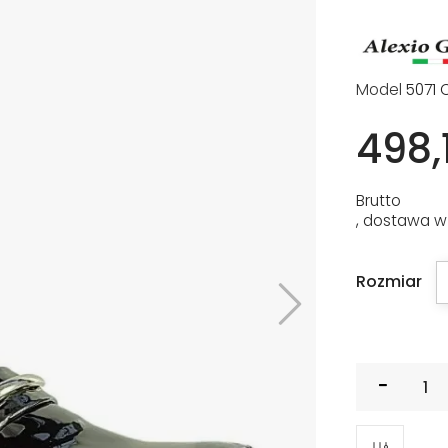
Model
5071 
498,1
Brutto
, dostawa w
Rozmiar