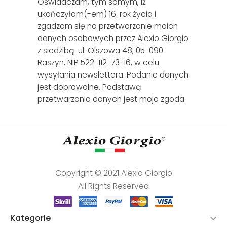
Oświadczam, tym samym, iż
ukończyłam(-em) 16. rok życia i
zgadzam się na przetwarzanie moich
danych osobowych przez Alexio Giorgio
z siedzibą: ul. Olszowa 48, 05-090
Raszyn, NIP 522-112-73-16, w celu
wysyłania newslettera. Podanie danych
jest dobrowolne. Podstawą
przetwarzania danych jest moja zgoda.
Copyright © 2021 Alexio Giorgio
All Rights Reserved
Kategorie
