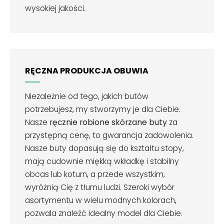
wysokiej jakości.
RĘCZNA PRODUKCJA OBUWIA
Niezależnie od tego, jakich butów
potrzebujesz, my stworzymy je dla Ciebie.
Nasze
ręcznie robione skórzane buty
za
przystępną cenę, to gwarancja zadowolenia.
Nasze buty dopasują się do kształtu stopy,
mają cudownie miękką wkładkę i stabilny
obcas lub koturn, a przede wszystkim,
wyróżnią Cię z tłumu ludzi. Szeroki wybór
asortymentu w wielu modnych kolorach,
pozwala znaleźć idealny model dla Ciebie.