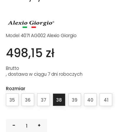
Model
4071 AG002 Alexio Giorgio
498,15 zł
Brutto
, dostawa w ciągu 7 dni roboczych
Rozmiar
35
36
37
38
39
40
41