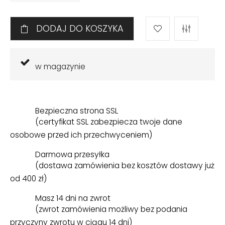
DODAJ DO KOSZYKA
w magazynie
Bezpieczna strona SSL
(certyfikat SSL zabezpiecza twoje dane
osobowe przed ich przechwyceniem)
Darmowa przesyłka
(dostawa zamówienia bez kosztów dostawy już
od 400 zł)
Masz 14 dni na zwrot
(zwrot zamówienia możliwy bez podania
przyczyny zwrotu w ciągu 14 dni)