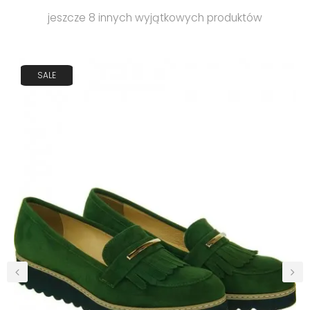
jeszcze 8 innych wyjątkowych produktów
SALE
‹
›