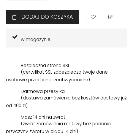
DODAJ DO KOSZYKA
w magazynie
Bezpieczna strona SSL
(certyfikat SSL zabezpiecza twoje dane
osobowe przed ich przechwyceniem)
Darmowa przesyłka
(dostawa zamówienia bez kosztów dostawy już
od 400 zł)
Masz 14 dni na zwrot
(zwrot zamówienia możliwy bez podania
przyczyny zwrotu w ciągu 14 dni)