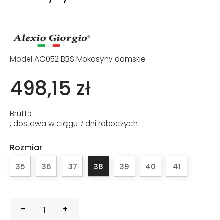
Model
AG052 BBS Mokasyny damskie
498,15 zł
Brutto
, dostawa w ciągu 7 dni roboczych
Rozmiar
35
36
37
38
39
40
41