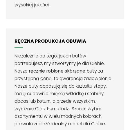
wysokiej jakości.
RĘCZNA PRODUKCJA OBUWIA
Niezależnie od tego, jakich butów
potrzebujesz, my stworzymy je dla Ciebie.
Nasze
ręcznie robione skórzane buty
za
przystępną cenę, to gwarancja zadowolenia.
Nasze buty dopasują się do kształtu stopy,
mają cudownie miękką wkładkę i stabilny
obcas lub koturn, a przede wszystkim,
wyróżnią Cię z tłumu ludzi. Szeroki wybór
asortymentu w wielu modnych kolorach,
pozwala znaleźć idealny model dla Ciebie.