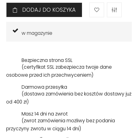
DODAJ DO KOSZYKA
w magazynie
Bezpieczna strona SSL
(certyfikat SSL zabezpiecza twoje dane
osobowe przed ich przechwyceniem)
Darmowa przesyłka
(dostawa zamówienia bez kosztów dostawy już
od 400 zł)
Masz 14 dni na zwrot
(zwrot zamówienia możliwy bez podania
przyczyny zwrotu w ciągu 14 dni)