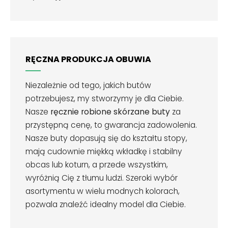
RĘCZNA PRODUKCJA OBUWIA
Niezależnie od tego, jakich butów
potrzebujesz, my stworzymy je dla Ciebie.
Nasze
ręcznie robione skórzane buty
za
przystępną cenę, to gwarancja zadowolenia.
Nasze buty dopasują się do kształtu stopy,
mają cudownie miękką wkładkę i stabilny
obcas lub koturn, a przede wszystkim,
wyróżnią Cię z tłumu ludzi. Szeroki wybór
asortymentu w wielu modnych kolorach,
pozwala znaleźć idealny model dla Ciebie.