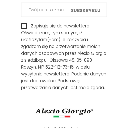
SUBSKRYBUJ
Zapisuję się do newslettera.
Oświadczam, tym samym, iż
ukończyłam(-em) 16. rok życia i
zgadzam się na przetwarzanie moich
danych osobowych przez Alexio Giorgio
z siedzibą: ul. Olszowa 48, 05-090
Raszyn, NIP 522-112-73-16, w celu
wysyłania newslettera. Podanie danych
jest dobrowolne. Podstawą
przetwarzania danych jest moja zgoda.