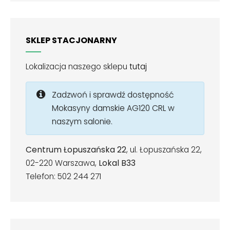
SKLEP STACJONARNY
Lokalizacja naszego sklepu
tutaj
Zadzwoń i sprawdź dostępność
Mokasyny damskie AG120 CRL w
naszym salonie.
Centrum Łopuszańska 22
, ul. Łopuszańska 22,
02-220 Warszawa,
Lokal B33
Telefon: 502 244 271