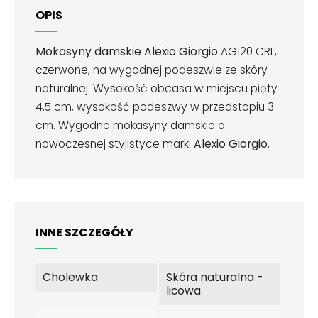
OPIS
Mokasyny damskie Alexio Giorgio
AG120 CRL,
czerwone, na wygodnej podeszwie ze skóry
naturalnej. Wysokość obcasa w miejscu pięty
4.5 cm, wysokość podeszwy w przedstopiu 3
cm.
Wygodne mokasyny damskie o
nowoczesnej stylistyce marki
Alexio Giorgio
.
INNE SZCZEGÓŁY
Cholewka
Skóra naturalna -
licowa