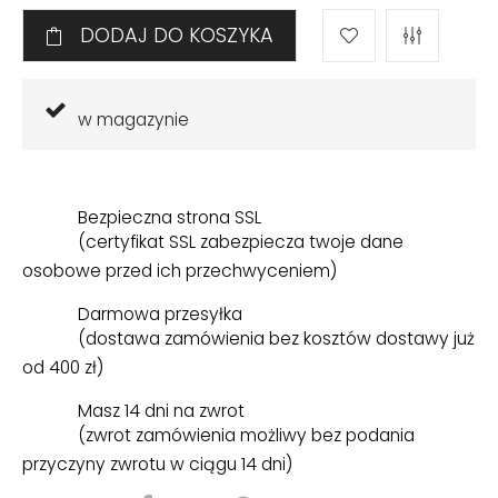
DODAJ DO KOSZYKA
w magazynie
Bezpieczna strona SSL
(certyfikat SSL zabezpiecza twoje dane
osobowe przed ich przechwyceniem)
Darmowa przesyłka
(dostawa zamówienia bez kosztów dostawy już
od 400 zł)
Masz 14 dni na zwrot
(zwrot zamówienia możliwy bez podania
przyczyny zwrotu w ciągu 14 dni)