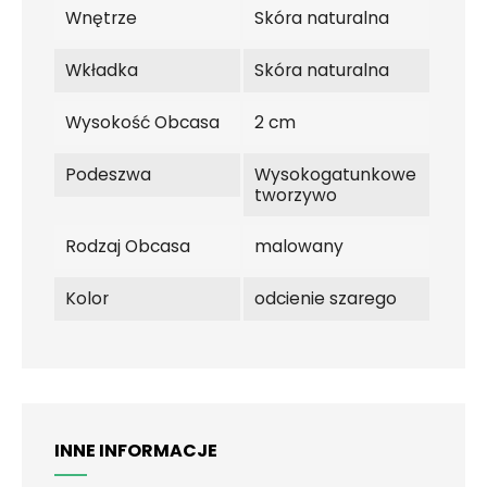
Wnętrze
Skóra naturalna
Wkładka
Skóra naturalna
Wysokość Obcasa
2 cm
Podeszwa
Wysokogatunkowe
tworzywo
Rodzaj Obcasa
malowany
Kolor
odcienie szarego
INNE INFORMACJE