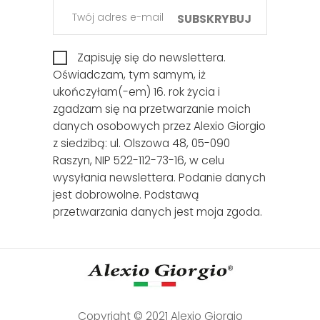
SUBSKRYBUJ
Zapisuję się do newslettera.
Oświadczam, tym samym, iż
ukończyłam(-em) 16. rok życia i
zgadzam się na przetwarzanie moich
danych osobowych przez Alexio Giorgio
z siedzibą: ul. Olszowa 48, 05-090
Raszyn, NIP 522-112-73-16, w celu
wysyłania newslettera. Podanie danych
jest dobrowolne. Podstawą
przetwarzania danych jest moja zgoda.
Copyright © 2021 Alexio Giorgio