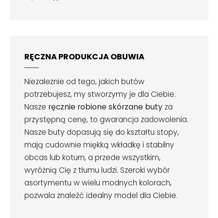
RĘCZNA PRODUKCJA OBUWIA
Niezależnie od tego, jakich butów
potrzebujesz, my stworzymy je dla Ciebie.
Nasze
ręcznie robione skórzane buty
za
przystępną cenę, to gwarancja zadowolenia.
Nasze buty dopasują się do kształtu stopy,
mają cudownie miękką wkładkę i stabilny
obcas lub koturn, a przede wszystkim,
wyróżnią Cię z tłumu ludzi. Szeroki wybór
asortymentu w wielu modnych kolorach,
pozwala znaleźć idealny model dla Ciebie.