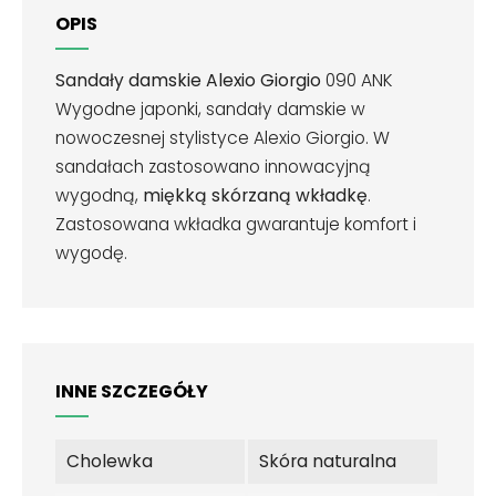
OPIS
Sandały damskie Alexio Giorgio
090 ANK
Wygodne japonki, sandały damskie w
nowoczesnej stylistyce Alexio Giorgio. W
sandałach zastosowano innowacyjną
wygodną,
miękką skórzaną wkładkę
.
Zastosowana wkładka gwarantuje komfort i
wygodę.
INNE SZCZEGÓŁY
Cholewka
Skóra naturalna