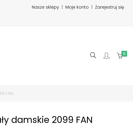
Nasze sklepy
|
Moje konto
|
Zarejestruj się
0
99 FAN
ły damskie 2099 FAN