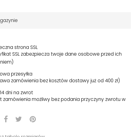
gazynie
eczna strona SSL
yfikat SSL zabezpiecza twoje dane osobowe przed ich
niem)
owa przesyłka
awa zamówienia bez kosztów dostawy już od 400 zł)
14 dni na zwrot
t zamówienia możliwy bez podania przyczyny zwrotu w
)
z tabelę rozmiarów