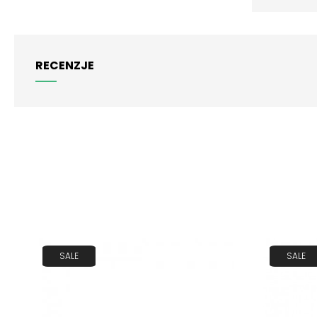
RECENZJE
SALE
SALE