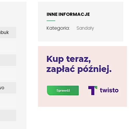
INNE INFORMACJE
Kategoria:
Sandały
ubuk
wo