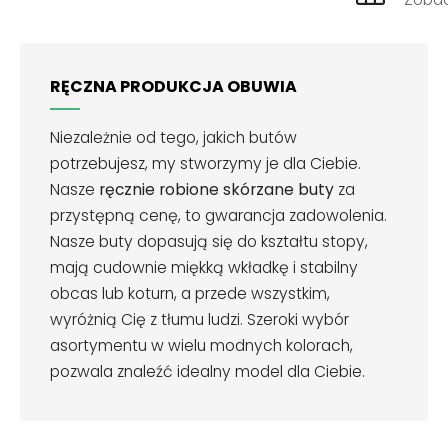
RĘCZNA PRODUKCJA OBUWIA
Niezależnie od tego, jakich butów
potrzebujesz, my stworzymy je dla Ciebie.
Nasze
ręcznie robione skórzane buty
za
przystępną cenę, to gwarancja zadowolenia.
Nasze buty dopasują się do kształtu stopy,
mają cudownie miękką wkładkę i stabilny
obcas lub koturn, a przede wszystkim,
wyróżnią Cię z tłumu ludzi. Szeroki wybór
asortymentu w wielu modnych kolorach,
pozwala znaleźć idealny model dla Ciebie.