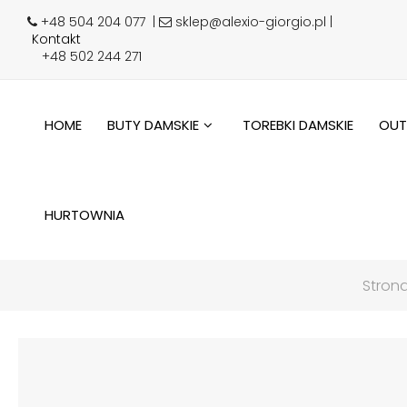
+48 504 204 077
|
sklep@alexio-giorgio.pl |
Kontakt
+48 502 244 271
HOME
BUTY DAMSKIE
TOREBKI DAMSKIE
OUT
HURTOWNIA
Stron