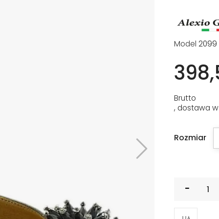
Model
2099 
398,
Brutto
, dostawa w
Rozmiar