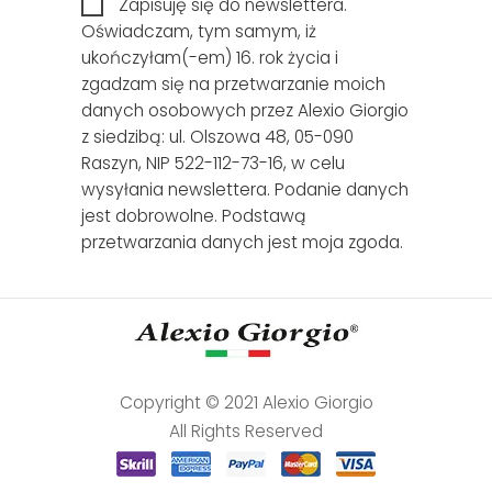
Zapisuję się do newslettera.
Oświadczam, tym samym, iż
ukończyłam(-em) 16. rok życia i
zgadzam się na przetwarzanie moich
danych osobowych przez Alexio Giorgio
z siedzibą: ul. Olszowa 48, 05-090
Raszyn, NIP 522-112-73-16, w celu
wysyłania newslettera. Podanie danych
jest dobrowolne. Podstawą
przetwarzania danych jest moja zgoda.
Copyright © 2021 Alexio Giorgio
All Rights Reserved