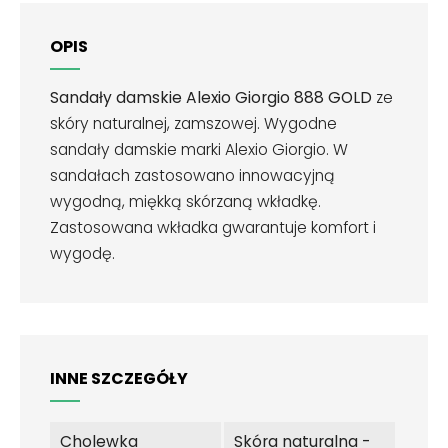
OPIS
Sandały damskie Alexio Giorgio
888 GOLD
ze
skóry naturalnej, zamszowej. Wygodne
sandały damskie marki Alexio Giorgio. W
sandałach zastosowano innowacyjną
wygodną, miękką skórzaną wkładkę.
Zastosowana wkładka gwarantuje komfort i
wygodę.
INNE SZCZEGÓŁY
Cholewka
Skóra naturalna -