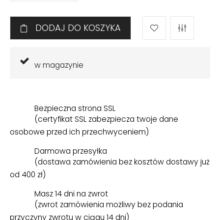
DODAJ DO KOSZYKA
w magazynie
Bezpieczna strona SSL
(certyfikat SSL zabezpiecza twoje dane
osobowe przed ich przechwyceniem)
Darmowa przesyłka
(dostawa zamówienia bez kosztów dostawy już
od 400 zł)
Masz 14 dni na zwrot
(zwrot zamówienia możliwy bez podania
przyczyny zwrotu w ciągu 14 dni)