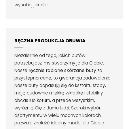
wysokiej jakości.
RĘCZNA PRODUKCJA OBUWIA
Niezależnie od tego, jakich butów
potrzebujesz, my stworzymy je dla Ciebie.
Nasze
ręcznie robione skórzane buty
za
przystępną cenę, to gwarancja zadowolenia.
Nasze buty dopasują się do kształtu stopy,
mają cudownie miękką wkładkę i stabilny
obcas lub koturn, a przede wszystkim,
wyróżnią Cię z tłumu ludzi. Szeroki wybór
asortymentu w wielu modnych kolorach,
pozwala znaleźć idealny model dla Ciebie.