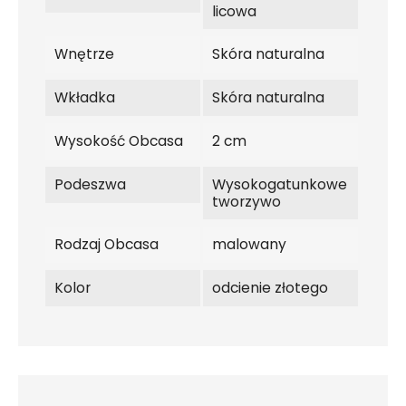
licowa
Wnętrze
Skóra naturalna
Wkładka
Skóra naturalna
Wysokość Obcasa
2 cm
Podeszwa
Wysokogatunkowe
tworzywo
Rodzaj Obcasa
malowany
Kolor
odcienie złotego