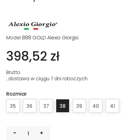
Model
888 GOLD Alexio Giorgio
398,52 zł
Brutto
, dostawa w ciągu 7 dni roboczych
Rozmiar
35
36
37
38
39
40
41