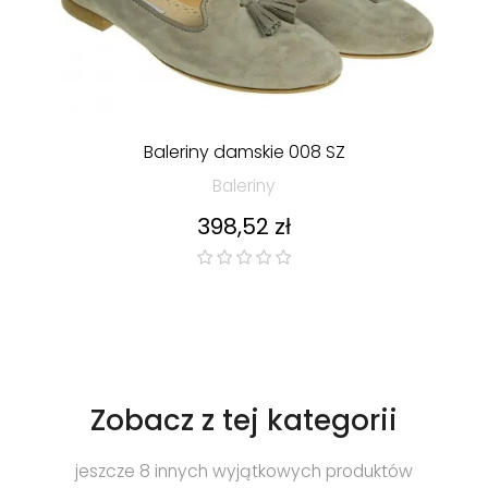
Baleriny damskie 008 SZ
Baleriny
Cena
398,52 zł
Zobacz z tej kategorii
jeszcze 8 innych wyjątkowych produktów