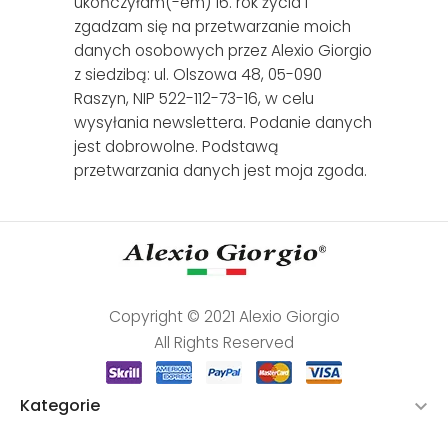
ukończyłam(-em) 16. rok życia i
zgadzam się na przetwarzanie moich
danych osobowych przez Alexio Giorgio
z siedzibą: ul. Olszowa 48, 05-090
Raszyn, NIP 522-112-73-16, w celu
wysyłania newslettera. Podanie danych
jest dobrowolne. Podstawą
przetwarzania danych jest moja zgoda.
Copyright © 2021 Alexio Giorgio
All Rights Reserved
Kategorie
