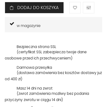
DODAJ DO KOSZYKA
w magazynie
Bezpieczna strona SSL
(certyfikat SSL zabezpiecza twoje dane
osobowe przed ich przechwyceniem)
Darmowa przesyłka
(dostawa zamówienia bez kosztów dostawy już
od 400 zł)
Masz 14 dni na zwrot
(zwrot zamówienia możliwy bez podania
przyczyny zwrotu w ciągu 14 dni)