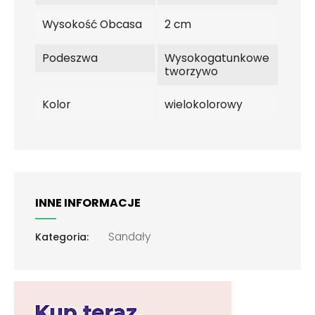
Wysokość Obcasa
2 cm
Podeszwa
Wysokogatunkowe
tworzywo
Kolor
wielokolorowy
INNE INFORMACJE
Sandały
Kategoria: