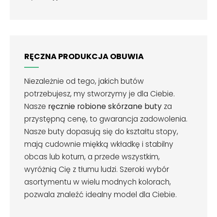
RĘCZNA PRODUKCJA OBUWIA
Niezależnie od tego, jakich butów
potrzebujesz, my stworzymy je dla Ciebie.
Nasze
ręcznie robione skórzane buty
za
przystępną cenę, to gwarancja zadowolenia.
Nasze buty dopasują się do kształtu stopy,
mają cudownie miękką wkładkę i stabilny
obcas lub koturn, a przede wszystkim,
wyróżnią Cię z tłumu ludzi. Szeroki wybór
asortymentu w wielu modnych kolorach,
pozwala znaleźć idealny model dla Ciebie.