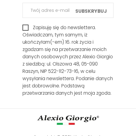
SUBSKRYBUJ
Zapisuję się do newslettera.
Oświadczam, tym samym, iż
ukończyłam(-em) 16. rok życia i
zgadzam się na przetwarzanie moich
danych osobowych przez Alexio Giorgio
z siedzibą: ul. Olszowa 48, 05-090
Raszyn, NIP 522-112-73-16, w celu
wysyłania newslettera. Podanie danych
jest dobrowolne. Podstawą
przetwarzania danych jest moja zgoda.