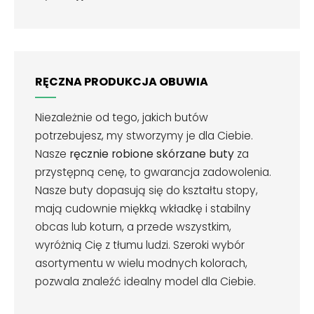
RĘCZNA PRODUKCJA OBUWIA
Niezależnie od tego, jakich butów
potrzebujesz, my stworzymy je dla Ciebie.
Nasze
ręcznie robione skórzane buty
za
przystępną cenę, to gwarancja zadowolenia.
Nasze buty dopasują się do kształtu stopy,
mają cudownie miękką wkładkę i stabilny
obcas lub koturn, a przede wszystkim,
wyróżnią Cię z tłumu ludzi. Szeroki wybór
asortymentu w wielu modnych kolorach,
pozwala znaleźć idealny model dla Ciebie.