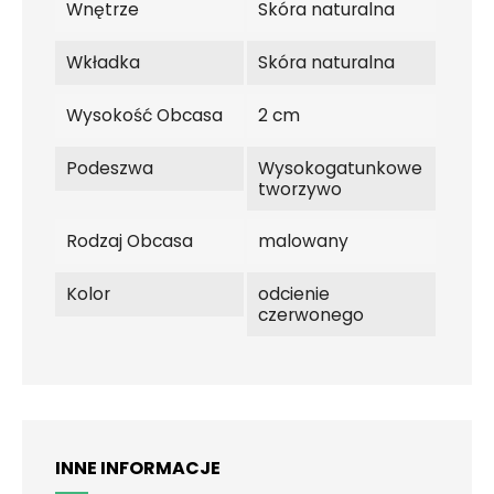
Wnętrze
Skóra naturalna
Wkładka
Skóra naturalna
Wysokość Obcasa
2 cm
Podeszwa
Wysokogatunkowe
tworzywo
Rodzaj Obcasa
malowany
Kolor
odcienie
czerwonego
INNE INFORMACJE