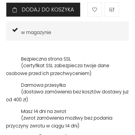
DODAJ DO KOSZYKA
w magazynie
Bezpieczna strona SSL
(certyfikat SSL zabezpiecza twoje dane
osobowe przed ich przechwyceniem)
Darmowa przesyłka
(dostawa zamówienia bez kosztów dostawy już
od 400 zł)
Masz 14 dni na zwrot
(zwrot zamówienia możliwy bez podania
przyczyny zwrotu w ciągu 14 dni)