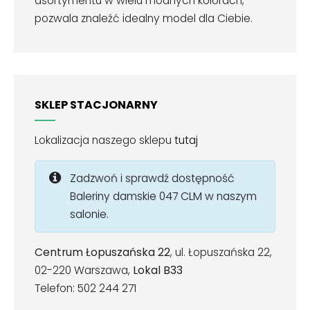
asortymentu w wielu modnych kolorach,
pozwala znaleźć idealny model dla Ciebie.
SKLEP STACJONARNY
Lokalizacja naszego sklepu
tutaj
Zadzwoń i sprawdź dostępność
Baleriny damskie 047 CLM w naszym
salonie.
Centrum Łopuszańska 22
, ul. Łopuszańska 22,
02-220 Warszawa,
Lokal B33
Telefon: 502 244 271