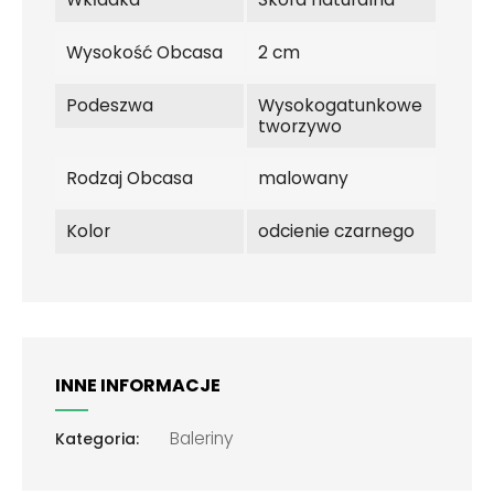
Wysokość Obcasa
2 cm
Podeszwa
Wysokogatunkowe
tworzywo
Rodzaj Obcasa
malowany
Kolor
odcienie czarnego
INNE INFORMACJE
Baleriny
Kategoria: