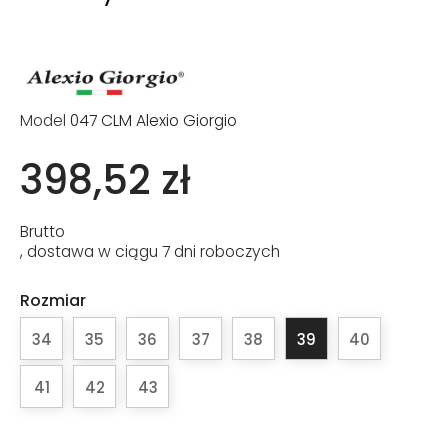
Model
047 CLM Alexio Giorgio
398,52 zł
Brutto
, dostawa w ciągu 7 dni roboczych
Rozmiar
34
35
36
37
38
39
40
41
42
43