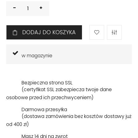
DODAJ DO KOSZYKA
w magazynie
Bezpieczna strona SSL
(certyfikat SSL zabezpiecza twoje dane
osobowe przed ich przechwyceniem)
Darmowa przesyłka
(dostawa zamówienia bez kosztów dostawy już
od 400 zł)
Masz 14 dni na zwrot