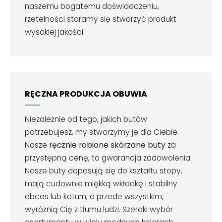
naszemu bogatemu doświadczeniu,
rzetelności staramy się stworzyć produkt
wysokiej jakości.
RĘCZNA PRODUKCJA OBUWIA
Niezależnie od tego, jakich butów
potrzebujesz, my stworzymy je dla Ciebie.
Nasze
ręcznie robione skórzane buty
za
przystępną cenę, to gwarancja zadowolenia.
Nasze buty dopasują się do kształtu stopy,
mają cudownie miękką wkładkę i stabilny
obcas lub koturn, a przede wszystkim,
wyróżnią Cię z tłumu ludzi. Szeroki wybór