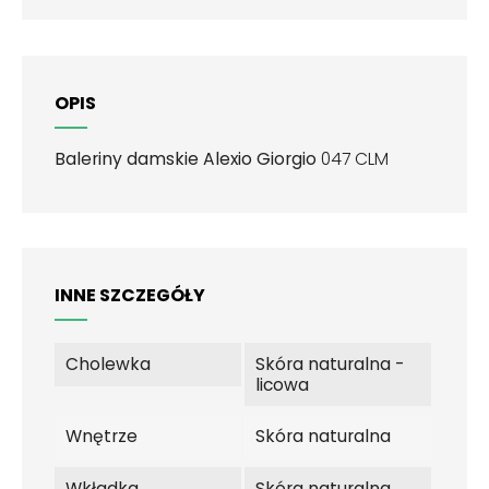
OPIS
Baleriny damskie Alexio Giorgio
047 CLM
INNE SZCZEGÓŁY
Cholewka
Skóra naturalna -
licowa
Wnętrze
Skóra naturalna
Wkładka
Skóra naturalna