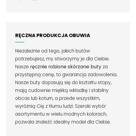
RĘCZNA PRODUKCJA OBUWIA
Niezależnie od tego, jakich butów
potrzebujesz, my stworzymy je dla Ciebie.
Nasze
ręcznie robione skórzane buty
za
przystępną cenę, to gwarancja zadowolenia.
Nasze buty dopasują się do kształtu stopy,
mają cudownie miękką wkładkę i stabilny
obcas lub koturn, a przede wszystkim,
wyróżnią Cię z tłumu ludzi. Szeroki wybór
asortymentu w wielu modnych kolorach,
pozwala znaleźć idealny model dla Ciebie.