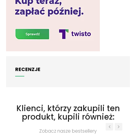
RECENZJE
Klienci, którzy zakupili ten
produkt, kupili również:
Zobacz nasze bestsellery
‹
›