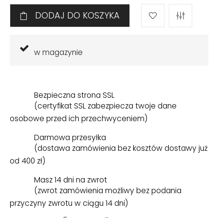
DODAJ DO KOSZYKA
w magazynie
Bezpieczna strona SSL
(certyfikat SSL zabezpiecza twoje dane
osobowe przed ich przechwyceniem)
Darmowa przesyłka
(dostawa zamówienia bez kosztów dostawy już
od 400 zł)
Masz 14 dni na zwrot
(zwrot zamówienia możliwy bez podania
przyczyny zwrotu w ciągu 14 dni)