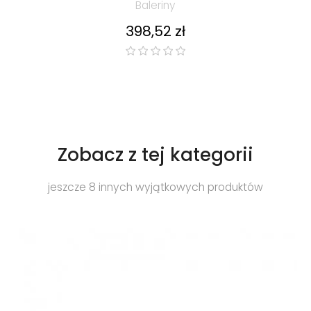
Baleriny
Cena
398,52 zł
Zobacz z tej kategorii
jeszcze 8 innych wyjątkowych produktów