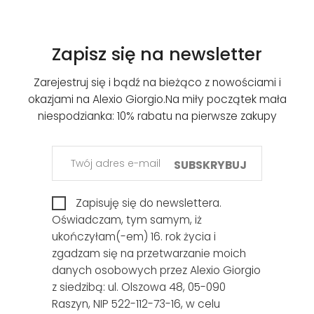
Zapisz się na newsletter
Zarejestruj się i bądź na bieżąco z nowościami i
okazjami na Alexio Giorgio.
Na miły początek mała
niespodzianka: 10% rabatu na pierwsze zakupy
SUBSKRYBUJ
Zapisuję się do newslettera.
Oświadczam, tym samym, iż
ukończyłam(-em) 16. rok życia i
zgadzam się na przetwarzanie moich
danych osobowych przez Alexio Giorgio
z siedzibą: ul. Olszowa 48, 05-090
Raszyn, NIP 522-112-73-16, w celu