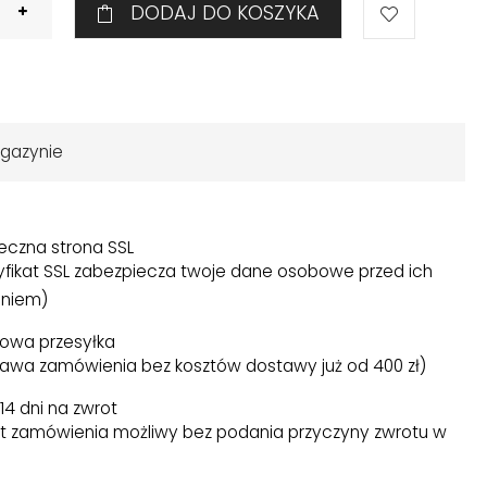
DODAJ DO KOSZYKA
gazynie
eczna strona SSL
yfikat SSL zabezpiecza twoje dane osobowe przed ich
niem)
owa przesyłka
awa zamówienia bez kosztów dostawy już od 400 zł)
14 dni na zwrot
t zamówienia możliwy bez podania przyczyny zwrotu w
)