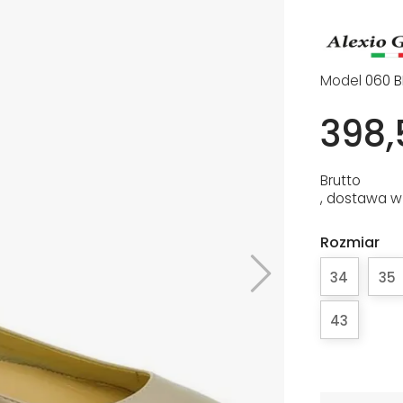
Model
060 B
398,
Brutto
, dostawa w
Rozmiar
34
35
43