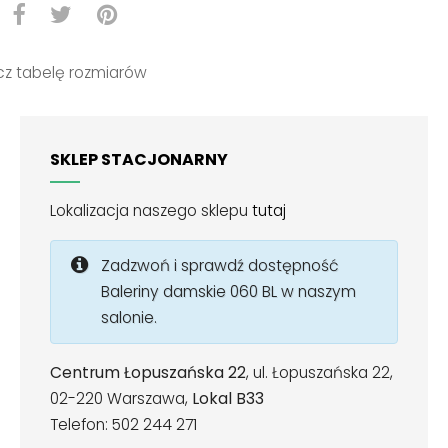
z tabelę rozmiarów
SKLEP STACJONARNY
Lokalizacja naszego sklepu
tutaj
Zadzwoń i sprawdź dostępność
Baleriny damskie 060 BL w naszym
salonie.
Centrum Łopuszańska 22
, ul. Łopuszańska 22,
02-220 Warszawa,
Lokal B33
Telefon: 502 244 271