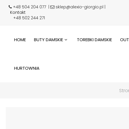
+48 504 204 077
|
sklep@alexio-giorgio.pl |
Kontakt
+48 502 244 271
HOME
BUTY DAMSKIE
TOREBKI DAMSKIE
OUT
HURTOWNIA
Str