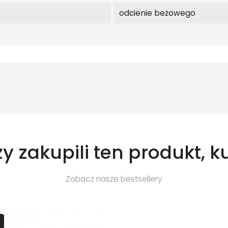
odcienie beżowego
zy zakupili ten produkt, k
Zobacz nasze bestsellery