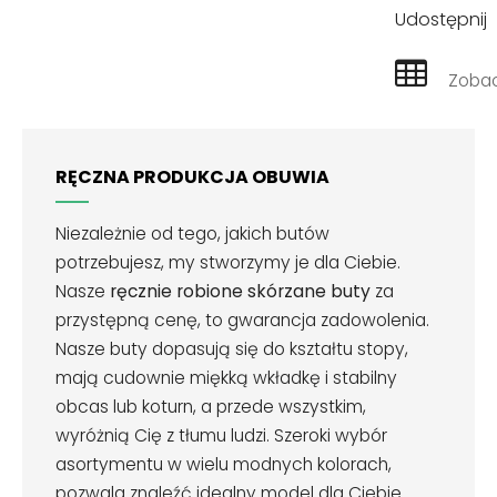
Udostępnij
Zobac
RĘCZNA PRODUKCJA OBUWIA
Niezależnie od tego, jakich butów
potrzebujesz, my stworzymy je dla Ciebie.
Nasze
ręcznie robione skórzane buty
za
przystępną cenę, to gwarancja zadowolenia.
Nasze buty dopasują się do kształtu stopy,
mają cudownie miękką wkładkę i stabilny
obcas lub koturn, a przede wszystkim,
wyróżnią Cię z tłumu ludzi. Szeroki wybór
asortymentu w wielu modnych kolorach,
pozwala znaleźć idealny model dla Ciebie.