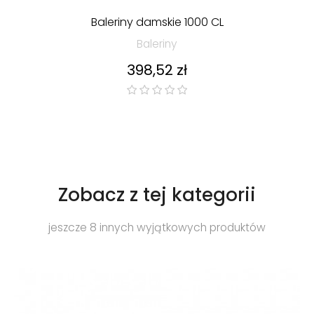
Baleriny damskie 1000 CL
Baleriny
Cena
398,52 zł
Zobacz z tej kategorii
jeszcze 8 innych wyjątkowych produktów