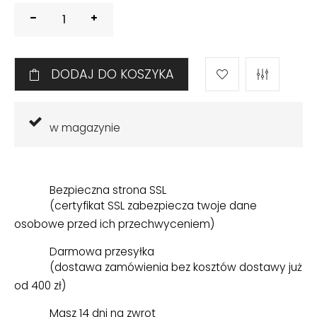
DODAJ DO KOSZYKA
w magazynie
Bezpieczna strona SSL
(certyfikat SSL zabezpiecza twoje dane
osobowe przed ich przechwyceniem)
Darmowa przesyłka
(dostawa zamówienia bez kosztów dostawy już
od 400 zł)
Masz 14 dni na zwrot