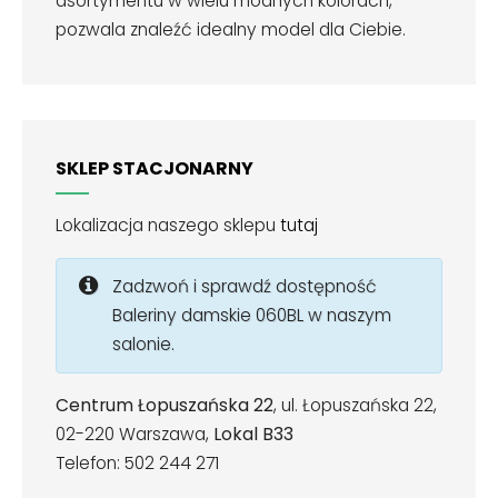
asortymentu w wielu modnych kolorach,
pozwala znaleźć idealny model dla Ciebie.
SKLEP STACJONARNY
Lokalizacja naszego sklepu
tutaj
Zadzwoń i sprawdź dostępność
Baleriny damskie 060BL w naszym
salonie.
Centrum Łopuszańska 22
, ul. Łopuszańska 22,
02-220 Warszawa,
Lokal B33
Telefon: 502 244 271