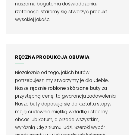
naszemu bogatemu doświadczeniu,
rzetelności staramy się stworzyć produkt
wysokiej jakości.
RĘCZNA PRODUKCJA OBUWIA
Niezależnie od tego, jakich butów
potrzebujesz, my stworzymy je dla Ciebie.
Nasze
ręcznie robione skórzane buty
za
przystępną cenę, to gwarancja zadowolenia.
Nasze buty dopasują się do kształtu stopy,
mają cudownie miękką wkładkę i stabilny
obcas lub koturn, a przede wszystkim,
wyróżnią Cię z tłumu ludzi. Szeroki wybór