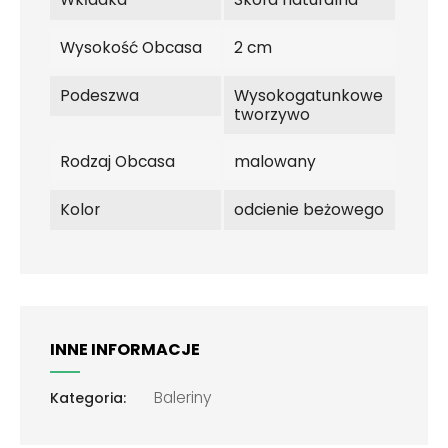
Wysokość Obcasa
2 cm
Podeszwa
Wysokogatunkowe
tworzywo
Rodzaj Obcasa
malowany
Kolor
odcienie beżowego
INNE INFORMACJE
Baleriny
Kategoria: