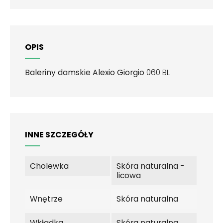
OPIS
Baleriny damskie Alexio Giorgio
060 BL
INNE SZCZEGÓŁY
Cholewka
Skóra naturalna -
licowa
Wnętrze
Skóra naturalna
Wkładka
Skóra naturalna