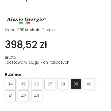
Model
060 KL Alexio Giorgio
398,52 zł
Brutto
, dostawa w ciągu 7 dni roboczych
Rozmiar
34
35
36
37
38
39
40
41
42
43