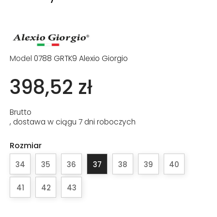
Model
0788 GRTK9 Alexio Giorgio
398,52 zł
Brutto
, dostawa w ciągu 7 dni roboczych
Rozmiar
34
35
36
37
38
39
40
41
42
43