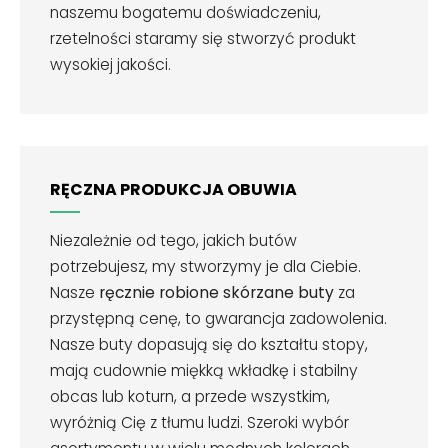
naszemu bogatemu doświadczeniu,
rzetelności staramy się stworzyć produkt
wysokiej jakości.
RĘCZNA PRODUKCJA OBUWIA
Niezależnie od tego, jakich butów
potrzebujesz, my stworzymy je dla Ciebie.
Nasze
ręcznie robione skórzane buty
za
przystępną cenę, to gwarancja zadowolenia.
Nasze buty dopasują się do kształtu stopy,
mają cudownie miękką wkładkę i stabilny
obcas lub koturn, a przede wszystkim,
wyróżnią Cię z tłumu ludzi. Szeroki wybór