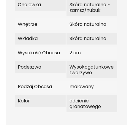
Cholewka
Skóra naturalna -
zamsz/nubuk
Wnętrze
Skóra naturalna
Wkładka
Skóra naturalna
Wysokość Obcasa
2 cm
Podeszwa
Wysokogatunkowe
tworzywo
Rodzaj Obcasa
malowany
Kolor
odcienie
granatowego