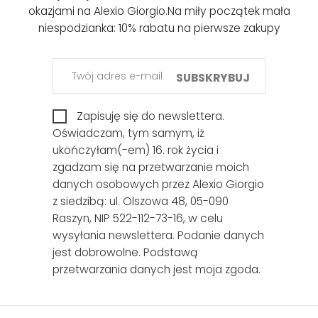
okazjami na Alexio Giorgio.
Na miły początek mała
niespodzianka: 10% rabatu na pierwsze zakupy
SUBSKRYBUJ
Zapisuję się do newslettera.
Oświadczam, tym samym, iż
ukończyłam(-em) 16. rok życia i
zgadzam się na przetwarzanie moich
danych osobowych przez Alexio Giorgio
z siedzibą: ul. Olszowa 48, 05-090
Raszyn, NIP 522-112-73-16, w celu
wysyłania newslettera. Podanie danych
jest dobrowolne. Podstawą
przetwarzania danych jest moja zgoda.