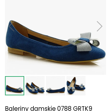
Baleriny damskie 0788 GRTK9