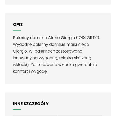
OPIS
Baleriny damskie Alexio Giorgio
0788 GRTK9.
Wygodne baleriny damskie marki Alexio
Giorgio. W balerinach zastosowano
innowacyjną wygodną, miękką skórzaną
wkładkę. Zastosowana wkładka gwarantuje
komfort i wygodę.
INNE SZCZEGÓŁY