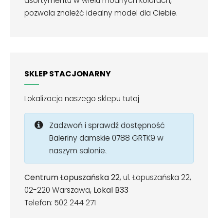
asortymentu w wielu modnych kolorach,
pozwala znaleźć idealny model dla Ciebie.
SKLEP STACJONARNY
Lokalizacja naszego sklepu
tutaj
Zadzwoń i sprawdź dostępność
Baleriny damskie 0788 GRTK9 w
naszym salonie.
Centrum Łopuszańska 22
, ul. Łopuszańska 22,
02-220 Warszawa,
Lokal B33
Telefon: 502 244 271