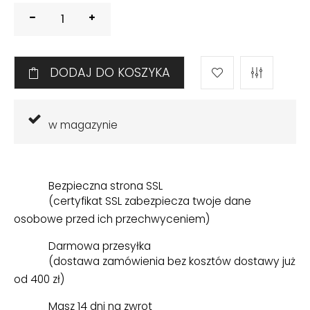
DODAJ DO KOSZYKA
w magazynie
Bezpieczna strona SSL
(certyfikat SSL zabezpiecza twoje dane
osobowe przed ich przechwyceniem)
Darmowa przesyłka
(dostawa zamówienia bez kosztów dostawy już
od 400 zł)
Masz 14 dni na zwrot