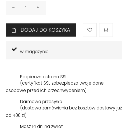
DODAJ DO KOSZYKA
w magazynie
Bezpieczna strona SSL
(certyfikat SSL zabezpiecza twoje dane
osobowe przed ich przechwyceniem)
Darmowa przesyłka
(dostawa zamówienia bez kosztów dostawy już
od 400 zł)
Masz 14 dni na zwrot