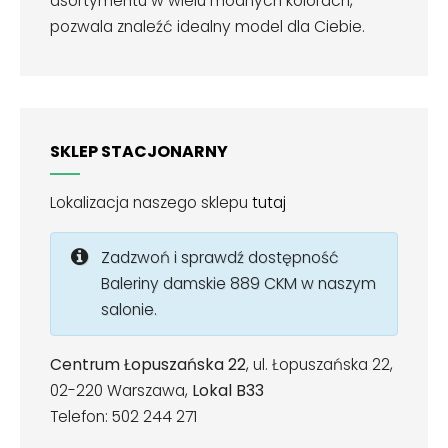
asortymentu w wielu modnych kolorach,
pozwala znaleźć idealny model dla Ciebie.
SKLEP STACJONARNY
Lokalizacja naszego sklepu
tutaj
Zadzwoń i sprawdź dostępność
Baleriny damskie 889 CKM w naszym
salonie.
Centrum Łopuszańska 22
, ul. Łopuszańska 22,
02-220 Warszawa,
Lokal B33
Telefon: 502 244 271