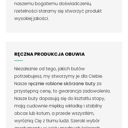
naszemu bogatemu doświadczeniu,
rzetelności staramy się stworzyć produkt
wysokiej jakości.
RĘCZNA PRODUKCJA OBUWIA
Niezależnie od tego, jakich butów
potrzebujesz, my stworzymy je dla Ciebie.
Nasze
ręcznie robione skórzane buty
za
przystępną cenę, to gwarancja zadowolenia.
Nasze buty dopasują się do kształtu stopy,
mają cudownie miękką wkładkę i stabilny
obcas lub koturn, a przede wszystkim,
wyróżnią Cię z tłumu ludzi. Szeroki wybór