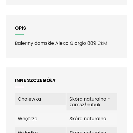
OPIS
Baleriny damskie Alexio Giorgio
889 CKM
INNE SZCZEGÓŁY
Cholewka
Skóra naturalna -
zamsz/nubuk
Wnętrze
Skóra naturalna
Wkładka
Skóra naturalna