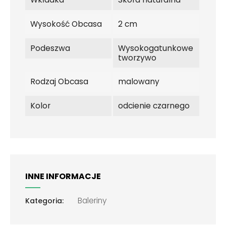
Wysokość Obcasa
2 cm
Podeszwa
Wysokogatunkowe
tworzywo
Rodzaj Obcasa
malowany
Kolor
odcienie czarnego
INNE INFORMACJE
Baleriny
Kategoria: