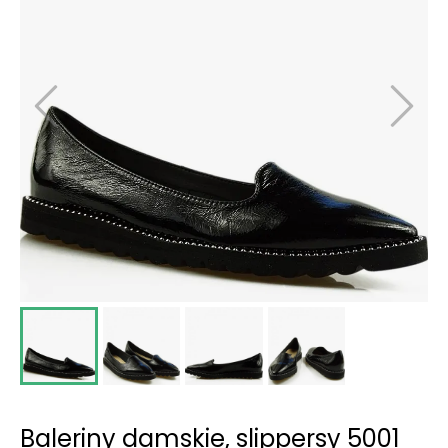
Baleriny damskie, slippersy 5001