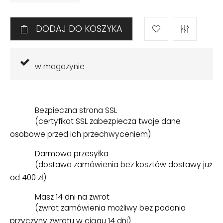
DODAJ DO KOSZYKA
w magazynie
Bezpieczna strona SSL
(certyfikat SSL zabezpiecza twoje dane
osobowe przed ich przechwyceniem)
Darmowa przesyłka
(dostawa zamówienia bez kosztów dostawy już
od 400 zł)
Masz 14 dni na zwrot
(zwrot zamówienia możliwy bez podania
przyczyny zwrotu w ciągu 14 dni)