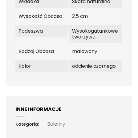
Wkładka
Skóra naturalna
Wysokość Obcasa
2.5 cm
Podeszwa
Wysokogatunkowe
tworzywo
Rodzaj Obcasa
malowany
Kolor
odcienie czarnego
INNE INFORMACJE
Baleriny
Kategoria: