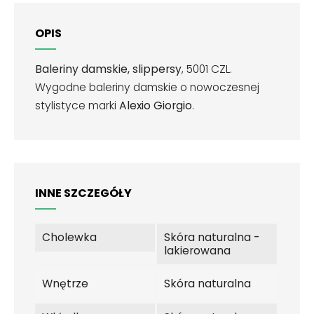
OPIS
Baleriny damskie, slippersy
, 5001 CZL.
Wygodne baleriny damskie o nowoczesnej
stylistyce marki
Alexio Giorgio
.
INNE SZCZEGÓŁY
Cholewka
Skóra naturalna -
lakierowana
Wnętrze
Skóra naturalna