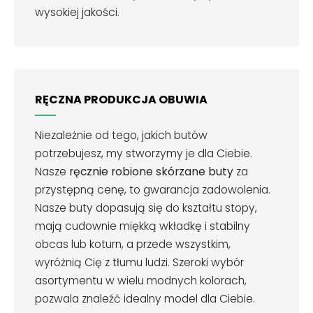
wysokiej jakości.
RĘCZNA PRODUKCJA OBUWIA
Niezależnie od tego, jakich butów
potrzebujesz, my stworzymy je dla Ciebie.
Nasze
ręcznie robione skórzane buty
za
przystępną cenę, to gwarancja zadowolenia.
Nasze buty dopasują się do kształtu stopy,
mają cudownie miękką wkładkę i stabilny
obcas lub koturn, a przede wszystkim,
wyróżnią Cię z tłumu ludzi. Szeroki wybór
asortymentu w wielu modnych kolorach,
pozwala znaleźć idealny model dla Ciebie.