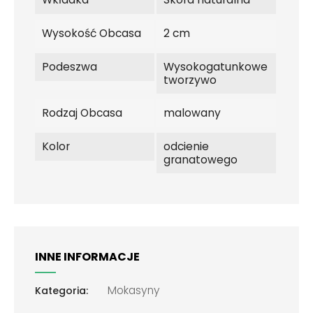
Wysokość Obcasa
2 cm
Podeszwa
Wysokogatunkowe
tworzywo
Rodzaj Obcasa
malowany
Kolor
odcienie
granatowego
INNE INFORMACJE
Mokasyny
Kategoria: