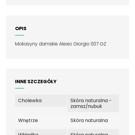
OPIS
Mokasyny damskie Alexio Giorgio 007 GZ
INNE SZCZEGÓŁY
Cholewka
Skóra naturalna -
zamsz/nubuk
Wnętrze
Skóra naturalna
Wkładka
Skóra naturalna