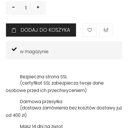
DODAJ DO KOSZYKA
w magazynie
Bezpieczna strona SSL
(certyfikat SSL zabezpiecza twoje dane
osobowe przed ich przechwyceniem)
Darmowa przesyłka
(dostawa zamówienia bez kosztów dostawy już
od 400 zł)
Masz 14 dni na zwrot