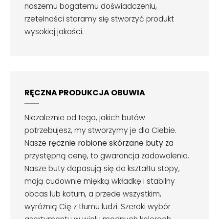
naszemu bogatemu doświadczeniu,
rzetelności staramy się stworzyć produkt
wysokiej jakości.
RĘCZNA PRODUKCJA OBUWIA
Niezależnie od tego, jakich butów
potrzebujesz, my stworzymy je dla Ciebie.
Nasze
ręcznie robione skórzane buty
za
przystępną cenę, to gwarancja zadowolenia.
Nasze buty dopasują się do kształtu stopy,
mają cudownie miękką wkładkę i stabilny
obcas lub koturn, a przede wszystkim,
wyróżnią Cię z tłumu ludzi. Szeroki wybór