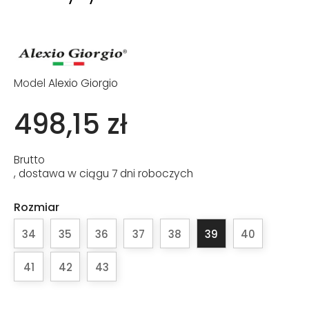
Model
Alexio Giorgio
498,15 zł
Brutto
, dostawa w ciągu 7 dni roboczych
Rozmiar
34
35
36
37
38
39
40
41
42
43