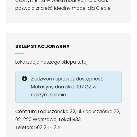
asortymentu w wielu modnych kolorach,
pozwala znaleźć idealny model dla Ciebie.
SKLEP STACJONARNY
Lokalizacja naszego sklepu
tutaj
Zadzwoń i sprawdź dostępność
Mokasyny damskie 007 GZ w
naszym salonie.
Centrum Łopuszańska 22
, ul. Łopuszańska 22,
02-220 Warszawa,
Lokal B33
Telefon: 502 244 271