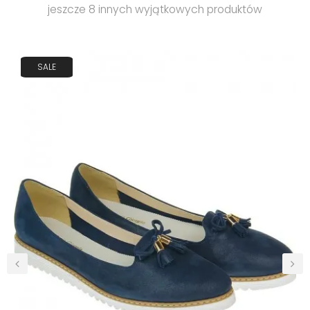
jeszcze 8 innych wyjątkowych produktów
SALE
‹
›