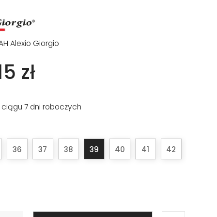
AH Alexio Giorgio
5 zł
 ciągu 7 dni roboczych
36
37
38
39
40
41
42