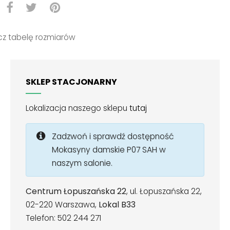
z tabelę rozmiarów
SKLEP STACJONARNY
Lokalizacja naszego sklepu
tutaj
Zadzwoń i sprawdź dostępność
Mokasyny damskie P07 SAH w
naszym salonie.
Centrum Łopuszańska 22
, ul. Łopuszańska 22,
02-220 Warszawa,
Lokal B33
Telefon: 502 244 271