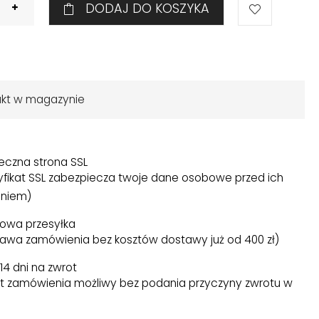
DODAJ DO KOSZYKA
ukt w magazynie
eczna strona SSL
yfikat SSL zabezpiecza twoje dane osobowe przed ich
niem)
owa przesyłka
awa zamówienia bez kosztów dostawy już od 400 zł)
14 dni na zwrot
t zamówienia możliwy bez podania przyczyny zwrotu w
)