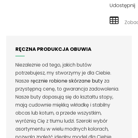
Udostępnij
Zobac
RĘCZNA PRODUKCJA OBUWIA
Niezależnie od tego, jakich butów
potrzebujesz, my stworzymy je dla Ciebie.
Nasze
ręcznie robione skórzane buty
za
przystępną cenę, to gwarancja zadowolenia.
Nasze buty dopasują się do kształtu stopy,
mają cudownie miękką wkładkę i stabilny
obcas lub koturn, a przede wszystkim,
wyróżnią Cię z tłumu ludzi. Szeroki wybór
asortymentu w wielu modnych kolorach,
pozwala znaleźć idealny model dla Ciebie.