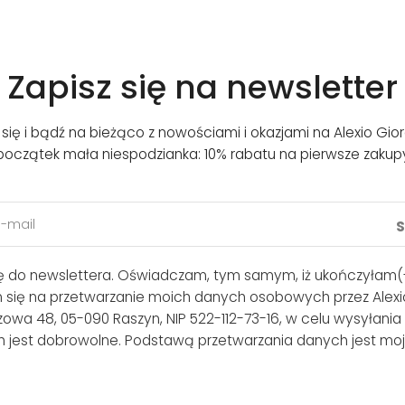
Zapisz się na newsletter
j się i bądź na bieżąco z nowościami i okazjami na Alexio Gior
początek mała niespodzianka: 10% rabatu na pierwsze zakup
ię do newslettera. Oświadczam, tym samym, iż ukończyłam(-
m się na przetwarzanie moich danych osobowych przez Alexio
lszowa 48, 05-090 Raszyn, NIP 522-112-73-16, w celu wysyłania
 jest dobrowolne. Podstawą przetwarzania danych jest moj