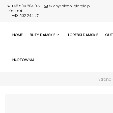
+48 504 204 077
|
sklep@alexio-giorgio.pl |
Kontakt
+48 502 244 271
HOME
BUTY DAMSKIE
TOREBKI DAMSKIE
OUT
HURTOWNIA
Strona