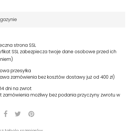
gazynie
eczna strona SSL
yfikat SSL zabezpiecza twoje dane osobowe przed ich
niem)
owa przesyłka
awa zamówienia bez kosztów dostawy już od 400 zł)
14 dni na zwrot
t zamówienia możliwy bez podania przyczyny zwrotu w
)
z tabelę rozmiarów