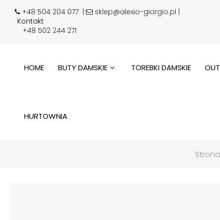
+48 504 204 077
|
sklep@alexio-giorgio.pl |
Kontakt
+48 502 244 271
HOME
BUTY DAMSKIE
TOREBKI DAMSKIE
OUT
HURTOWNIA
Stron