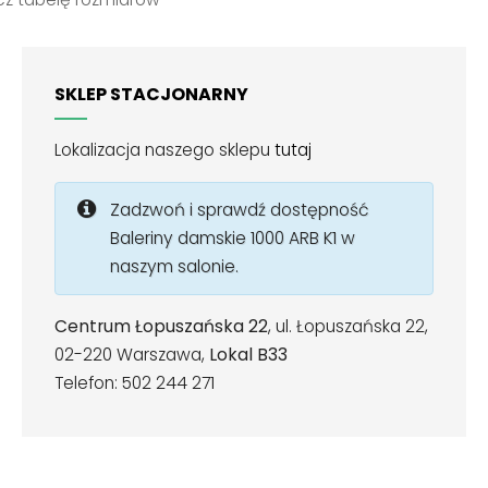
SKLEP STACJONARNY
Lokalizacja naszego sklepu
tutaj
Zadzwoń i sprawdź dostępność
Baleriny damskie 1000 ARB K1 w
naszym salonie.
Centrum Łopuszańska 22
, ul. Łopuszańska 22,
02-220 Warszawa,
Lokal B33
Telefon: 502 244 271