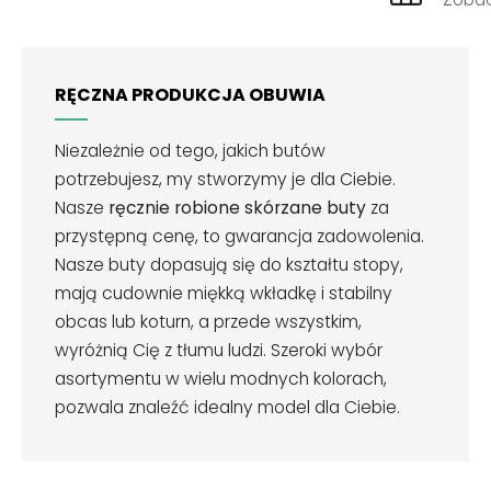
RĘCZNA PRODUKCJA OBUWIA
Niezależnie od tego, jakich butów
potrzebujesz, my stworzymy je dla Ciebie.
Nasze
ręcznie robione skórzane buty
za
przystępną cenę, to gwarancja zadowolenia.
Nasze buty dopasują się do kształtu stopy,
mają cudownie miękką wkładkę i stabilny
obcas lub koturn, a przede wszystkim,
wyróżnią Cię z tłumu ludzi. Szeroki wybór
asortymentu w wielu modnych kolorach,
pozwala znaleźć idealny model dla Ciebie.